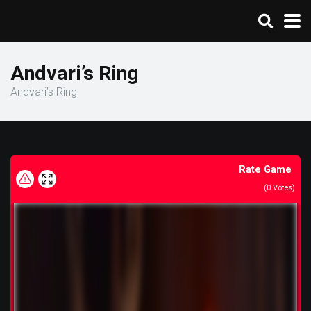
Andvari’s Ring
Andvari’s Ring
Rate Game
(
0
Votes)