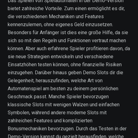
Das Spielen von Spielautomaten in der Demo-Version
bietet zahlreiche Vorteile. Zum einen ermöglicht es dir,
die verschiedenen Mechaniken und Features
kennenzulernen, ohne eigenes Geld einzusetzen.
Besonders für Anfänger ist dies eine große Hilfe, da sie
sich so mit den Regeln und Funktionen vertraut machen
können. Aber auch erfahrene Spieler profitieren davon, da
sie neue Strategien entwickeln und verschiedene
Einsatzhöhen testen können, ohne finanzielle Risiken
einzugehen. Darüber hinaus geben Demo Slots dir die
Gelegenheit, herauszufinden, welche Art von
Automatenspiel am besten zu deinem persönlichen
Geschmack passt. Manche Spieler bevorzugen
klassische Slots mit wenigen Walzen und einfachen
Symbolen, während andere moderne Slots mit
zahlreichen Features und komplizierten
Bonusmechaniken bevorzugen. Durch das Testen in der
Demo-Version kannst du gezielt herausfinden, welche