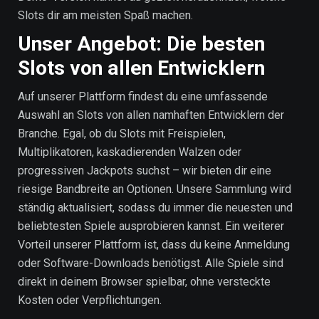
Slots dir am meisten Spaß machen.
Unser Angebot: Die besten
Slots von allen Entwicklern
Auf unserer Plattform findest du eine umfassende
Auswahl an Slots von allen namhaften Entwicklern der
Branche. Egal, ob du Slots mit Freispielen,
Multiplikatoren, kaskadierenden Walzen oder
progressiven Jackpots suchst – wir bieten dir eine
riesige Bandbreite an Optionen. Unsere Sammlung wird
ständig aktualisiert, sodass du immer die neuesten und
beliebtesten Spiele ausprobieren kannst. Ein weiterer
Vorteil unserer Plattform ist, dass du keine Anmeldung
oder Software-Downloads benötigst. Alle Spiele sind
direkt in deinem Browser spielbar, ohne versteckte
Kosten oder Verpflichtungen.