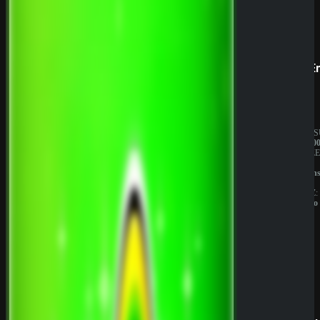
Prestige
SpinE
BESITZER:
JAHRES
Aurevia
10.000.0
IT
BESITZE
Group
GBL
LIZENZ:
Solution
Curacao
N.V.
LIZENZ:
Curacao