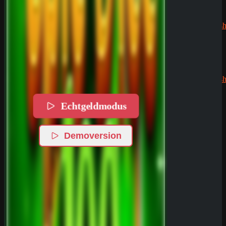
Silizi
zu
CryptoRush
200% bis
zu 2.500€
Robert99
zu
CryptoRush
200% bis
zu 2.500€
Echtgeldmodus
News
Demoversion
Casino Prestige
Zahlungsmethoden
Analyse
18. Mai 2026
SpinEmpire Casino
Review
8. Januar 2026
SpinBetter Casino
Review
22. Dezember