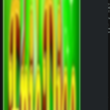
JAHRESUMSATZ:
JAHRES
1.000.000€
1.000.00
BESITZER:
BESITZE
Liernin
Liernin
Enterprises
Enterpri
LTD
LTD
LIZENZ:
LIZENZ:
Komoren
Komore
(Anjouan)
(Anjoua
Neueste
Beiträge
Casino
Prestige
Zahlungs
methoden
Analyse
SpinEmpir
e Casino
Review