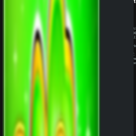
SpinBetter
Betist
JAHRESUMSATZ:
JAHRES
20.000.000€
1.000.00
BESITZER:
BESITZE
Sprut
Liernin
Group
Enterpri
B.V.
LTD
LIZENZ:
LIZENZ:
Curacao
Komore
(Anjoua
QuickWin
Wyns