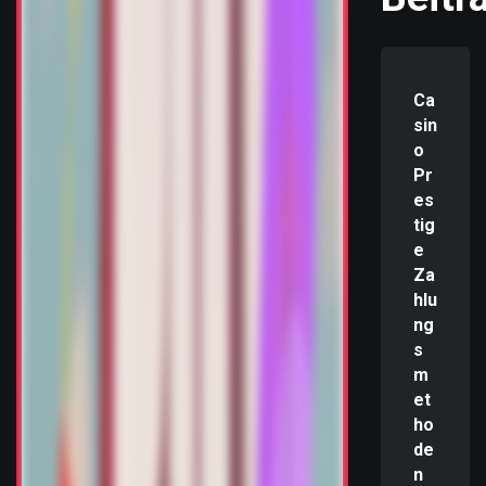
Ca
sin
o
Pr
es
tig
e
Za
hlu
ng
s
m
et
ho
de
n