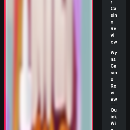
r
Ca
sin
o
Re
vi
ew
Wy
ns
Ca
sin
o
Re
vi
ew
Qu
ick
Wi