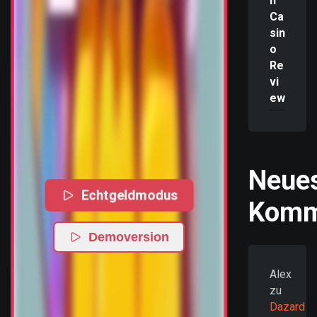
n
Ca
sin
o
Re
vi
ew
Neue
Echtgeldmodus
Komm
Demoversion
Alex
zu
Dazard