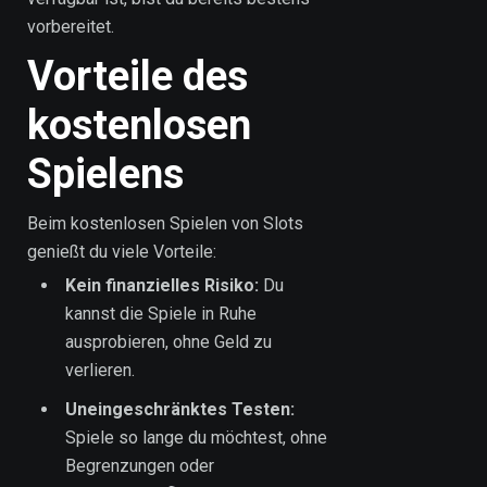
vorbereitet.
Vorteile des
kostenlosen
Spielens
Beim kostenlosen Spielen von Slots
genießt du viele Vorteile:
Kein finanzielles Risiko:
Du
kannst die Spiele in Ruhe
ausprobieren, ohne Geld zu
verlieren.
Uneingeschränktes Testen:
Spiele so lange du möchtest, ohne
Begrenzungen oder