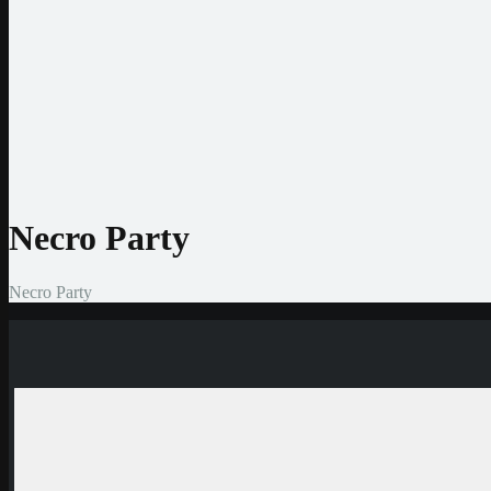
Aus
Necro Party
Necro Party
Sicher dir einen 100% Bonus bis 5