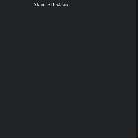
Aktuelle Reviews