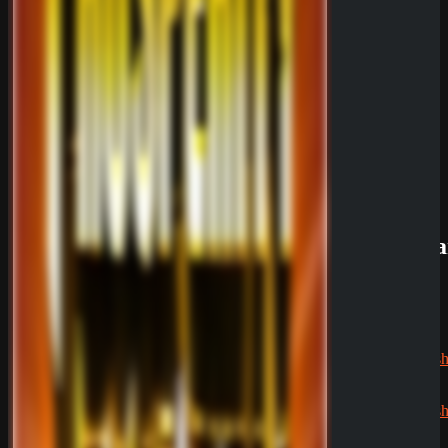
SpinBetter
Casino
Review
Wyns
Casino
Review
QuickWin
Casino
Review
Neueste
Kommenta
Alex
zu
Dazard
rami
zu
CryptoRus
Jens
zu
CryptoRush
200% bis
zu 2.500€