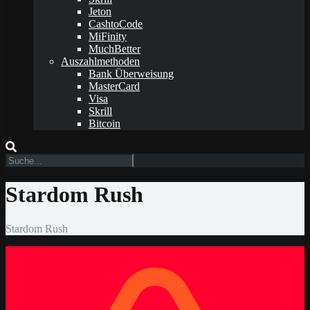
Jeton
CashtoCode
MiFinity
MuchBetter
Auszahlmethoden
Bank Überweisung
MasterCard
Visa
Skrill
Bitcoin
Stardom Rush
Stardom Rush