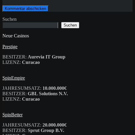
Suchen
Suchen
Neue Casinos
Prestige
BESITZER:
Aurevia IT Group
LIZENZ:
Curacao
SpinEmpire
JAHRESUMSATZ:
10.000.000€
BESITZER:
GBL Solutions N.V.
LIZENZ:
Curacao
SpinBetter
JAHRESUMSATZ:
20.000.000€
BESITZER:
Sprut Group B.V.