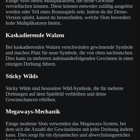
Einige Slots bieten Multiplikatoren, die deine Gewinne
vervielfachen können. Diese können entweder zufällig ausgelöst
werden oder Teil eines Bonusspiels sein. Indem du die Demo-
Version spielst, kannst du herausfinden, welche Slots besonders
hohe Multiplikatoren bieten.
Kaskadierende Walzen
Bei kaskadierenden Walzen verschwinden gewinnende Symbole
und machen Platz für neue Symbole, die von oben nachrutschen.
Dies kann zu mehreren aufeinanderfolgenden Gewinnen in einer
einzigen Drehung führen.
Sticky Wilds
Sticky Wilds sind besondere Wild-Symbole, die für mehrere
Drehungen auf dem Spielfeld verbleiben und deine
Gewinnchancen erhöhen.
Megaways-Mechanik
Einige moderne Slots verwenden das Megaways-System, bei
dem sich die Anzahl der Gewinnlinien mit jeder Drehung ändern
kann. Dies sorgt für ein dynamisches und abwechslungsreiches