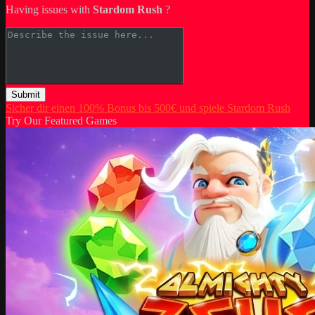
Having issues with
Stardom Rush
?
Submit
Sicher dir einen 100% Bonus bis 500€ und spiele Stardom Rush
Try Our Featured Games