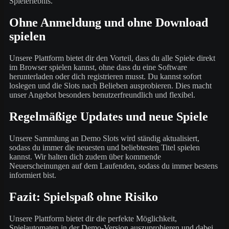
Spielerlebnis.
Ohne Anmeldung und ohne Download
spielen
Unsere Plattform bietet dir den Vorteil, dass du alle Spiele direkt
im Browser spielen kannst, ohne dass du eine Software
herunterladen oder dich registrieren musst. Du kannst sofort
loslegen und die Slots nach Belieben ausprobieren. Dies macht
unser Angebot besonders benutzerfreundlich und flexibel.
Regelmäßige Updates und neue Spiele
Unsere Sammlung an Demo Slots wird ständig aktualisiert,
sodass du immer die neuesten und beliebtesten Titel spielen
kannst. Wir halten dich zudem über kommende
Neuerscheinungen auf dem Laufenden, sodass du immer bestens
informiert bist.
Fazit: Spielspaß ohne Risiko
Unsere Plattform bietet dir die perfekte Möglichkeit,
Spielautomaten in der Demo-Version auszuprobieren und dabei