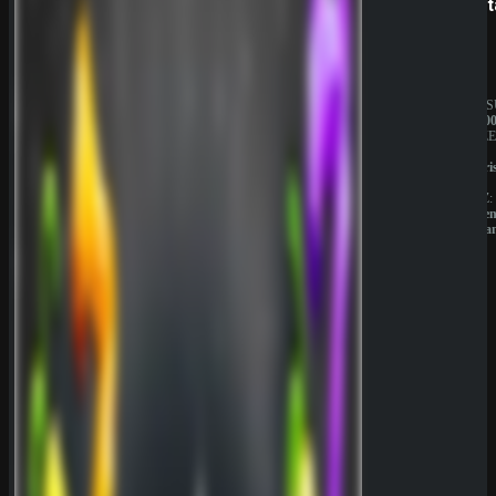
SpinBetter
Betist
JAHRESUMSATZ:
JAHRES
20.000.000€
1.000.00
BESITZER:
BESITZE
Sprut
Liernin
Group
Enterpri
B.V.
LTD
LIZENZ:
LIZENZ:
Curacao
Komore
(Anjoua
QuickWin
Wyns