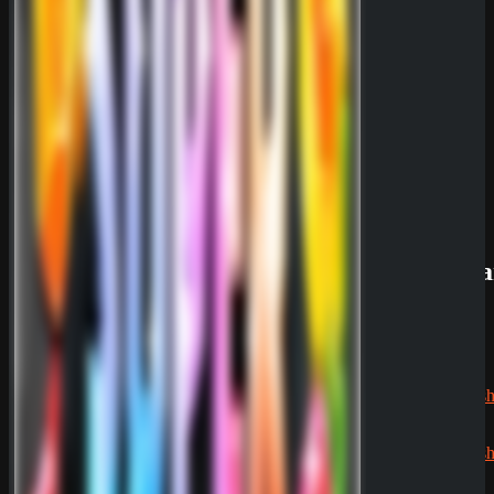
SpinBetter
Casino
Review
Wyns
Casino
Review
QuickWin
Casino
Review
Neueste
Kommenta
Alex
zu
Dazard
rami
zu
CryptoRus
Jens
zu
CryptoRush
200% bis
zu 2.500€