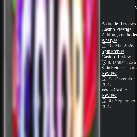
2025
Wyns Casino Revie
30. September
2025
Aktuelle Reviews
Casino Prestige
Zahlungsmethode
Analyse
18. Mai 2026
SpinEmpire
Casino Review
8. Januar 2026
SpinBetter Casino
Review
22. Dezember
2025
Wyns Casino
Review
30. September
2025