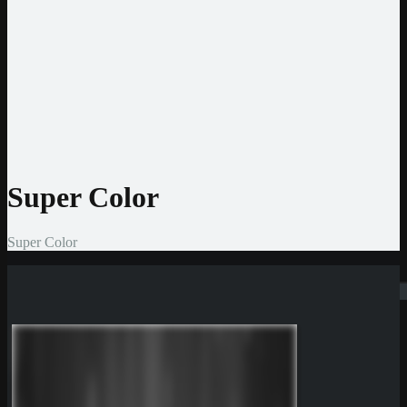
Jeton
CashtoCode
MiFinity
MuchBetter
Auszahlmethoden
Bank Überweisung
MasterCard
Visa
Skrill
Bitcoin
Super Color
Super Color
Suchen
Rate Game
(
0
Votes)
Neue Casinos