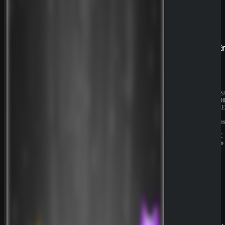
Prestige
SpinE
BESITZER:
JAHRES
Aurevia
10.000.0
IT
BESITZE
Group
GBL
LIZENZ:
Solution
Curacao
N.V.
LIZENZ:
Curacao