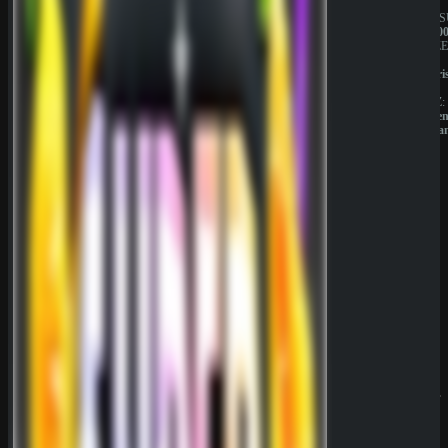
JAHRESUMSATZ:
JAHRES
1.000.000€
1.000.00
BESITZER:
BESITZE
Liernin
Liernin
Enterprises
Enterpri
LTD
LTD
LIZENZ:
LIZENZ:
Komoren
Komore
(Anjouan)
(Anjoua
Neueste
Beiträge
Casino
Prestige
Zahlungs
methoden
Analyse
SpinEmpir
e Casino
Review