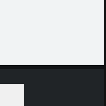
Suchen
Suchen
e Game
(
0
Votes)
Neue Casinos
Prestige