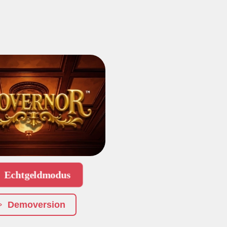
Echtgeldmodus
Demoversion