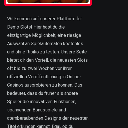
Willkommen auf unserer Plattform für
Demo Slots! Hier hast du die
einzigartige Möglichkeit, eine riesige
Auswahl an Spielautomaten kostenlos
und ohne Risiko zu testen. Unsere Seite
bietet dir den Vorteil, die neuesten Slots
oft bis zu zwei Wochen vor ihrer
offiziellen Veröffentlichung in Online-
Casinos ausprobieren zu können. Das
bedeutet, dass du früher als andere
Spieler die innovativen Funktionen,
spannenden Bonusspiele und
atemberaubenden Designs der neuesten
Titel erkunden kannst. Egal, ob du