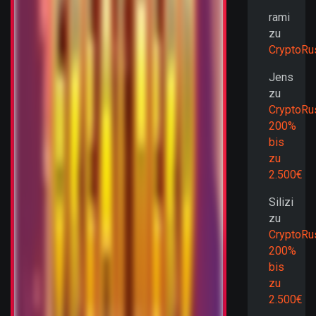
rami
zu
CryptoRu
Jens
zu
CryptoRu
200%
bis
zu
2.500€
Silizi
zu
CryptoRu
200%
bis
zu
2.500€