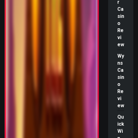
r
Ca
sin
o
Re
vi
ew
Wy
ns
Ca
sin
o
Re
vi
ew
Qu
ick
Wi