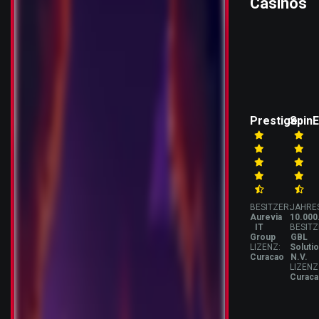
Casinos
Prestige
Spin
BESITZER:
JAHRE
Aurevia
10.000
IT
BESITZ
Group
GBL
LIZENZ:
Soluti
Curacao
N.V.
LIZENZ
Curac