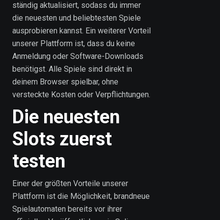
ständig aktualisiert, sodass du immer
die neuesten und beliebtesten Spiele
ausprobieren kannst. Ein weiterer Vorteil
unserer Plattform ist, dass du keine
Anmeldung oder Software-Downloads
benötigst. Alle Spiele sind direkt in
deinem Browser spielbar, ohne
versteckte Kosten oder Verpflichtungen.
Die neuesten
Slots zuerst
testen
Einer der größten Vorteile unserer
Plattform ist die Möglichkeit, brandneue
Spielautomaten bereits vor ihrer