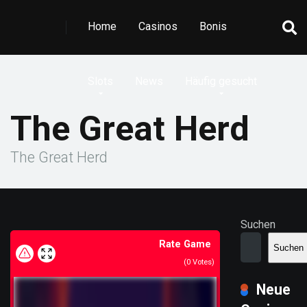
Home
Casinos
Bonis
Slots
News
Häufig gesucht
The Great Herd
The Great Herd
Suchen
Rate Game
Suchen
(
0
Votes)
Neue