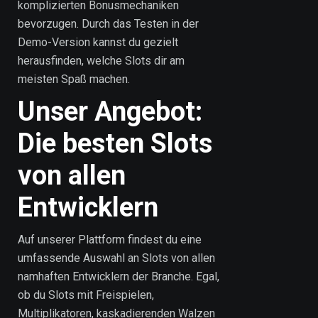
komplizierten Bonusmechaniken
bevorzugen. Durch das Testen in der
Demo-Version kannst du gezielt
herausfinden, welche Slots dir am
meisten Spaß machen.
Unser Angebot:
Die besten Slots
von allen
Entwicklern
Auf unserer Plattform findest du eine
umfassende Auswahl an Slots von allen
namhaften Entwicklern der Branche. Egal,
ob du Slots mit Freispielen,
Multiplikatoren, kaskadierenden Walzen