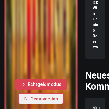
ick
Wi
n
Ca
sin
o
Re
vi
ew
Neue
Komm
Echtgeldmodus
Demoversion
Alex