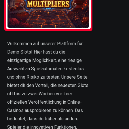
Willkommen auf unserer Plattform für
Demo Slots! Hier hast du die
einzigartige Möglichkeit, eine riesige
Auswahl an Spielautomaten kostenlos
und ohne Risiko zu testen. Unsere Seite
bietet dir den Vorteil, die neuesten Slots
oft bis zu zwei Wochen vor ihrer
offiziellen Veröffentlichung in Online-
Casinos ausprobieren zu können. Das
bedeutet, dass du früher als andere
Spieler die innovativen Funktionen,