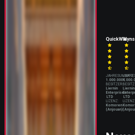
QuickWin
Wyns
JAHRESUMSATZ:
JAHRE
1.000.000€
1.000.
BESITZER:
BESITZ
Liernin
Liernin
Enterprises
Enterp
LTD
LTD
LIZENZ:
LIZENZ
Komoren
Komor
(Anjouan)
(Anjou