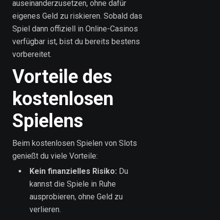
auseinanderzusetzen, ohne dafür
eigenes Geld zu riskieren. Sobald das
Spiel dann offiziell in Online-Casinos
verfügbar ist, bist du bereits bestens
vorbereitet.
Vorteile des
kostenlosen
Spielens
Beim kostenlosen Spielen von Slots
genießt du viele Vorteile:
Kein finanzielles Risiko:
Du
kannst die Spiele in Ruhe
ausprobieren, ohne Geld zu
verlieren.