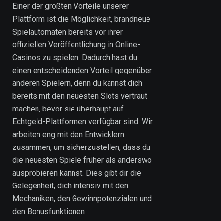
Einer der größten Vorteile unserer
Plattform ist die Möglichkeit, brandneue
Spielautomaten bereits vor ihrer
offiziellen Veröffentlichung in Online-
Casinos zu spielen. Dadurch hast du
einen entscheidenden Vorteil gegenüber
anderen Spielern, denn du kannst dich
bereits mit den neuesten Slots vertraut
machen, bevor sie überhaupt auf
Echtgeld-Plattformen verfügbar sind. Wir
arbeiten eng mit den Entwicklern
zusammen, um sicherzustellen, dass du
die neuesten Spiele früher als anderswo
ausprobieren kannst. Dies gibt dir die
Gelegenheit, dich intensiv mit den
Mechaniken, den Gewinnpotenzialen und
den Bonusfunktionen