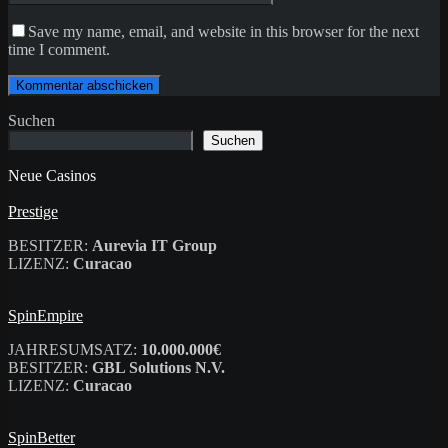
Save my name, email, and website in this browser for the next
time I comment.
Suchen
Suchen
Neue Casinos
Prestige
BESITZER:
Aurevia IT Group
LIZENZ:
Curacao
SpinEmpire
JAHRESUMSATZ:
10.000.000€
BESITZER:
GBL Solutions N.V.
LIZENZ:
Curacao
SpinBetter