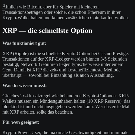
Ähnlich wie Bitcoin, aber für Spieler mit kleineren
Transaktionsbeträgen oder solche, die schon Ethereum in ihrer
Krypto-Wallet halten und keinen zusätzlichen Coin kaufen wollen.
XRP — die schnellste Option
Was funktioniert gut:
XRP (Ripple) ist die schnellste Krypto-Option bei Casino Prestige.
Transaktionen auf der XRP-Ledger werden binnen 3-5 Sekunden
bestätigt, Network-Gebühren liegen typischerweise unter einem
Cent. Damit ist XRP die zeit- und kosteneffizienteste Methode
überhaupt — sowohl bei Einzahlung als auch Auszahlung.
Was du wissen musst:
Gleiches 2x-Umsatzregel wie bei anderen Krypto-Optionen. XRP-
Wallets müssen ein Mindestguthaben halten (10 XRP Reserve), das
blockiert ist und nicht ausgegeben werden kann. Wer das erste Mal
mit XRP arbeitet, sollte das beachten.
Für wen geeignet:
Krypto-Power-User, die maximale Geschwindigkeit und minimale