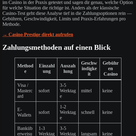
im Casino in der Praxis getestet und sagen dir genau, welche Option
für welche Situation die richtige ist. Anders als der klassische
Casino-Test geht diese Analyse tief in die Zahlungsoptionen rein —
Gebühren, Geschwindigkeit, Limits und Praxis-Erfahrungen pro
Methode.
→ Casino Prestige direkt aufrufen
Zahlungsmethoden auf einen Blick
Geschw
Gebühr
Method
Einzahl
Auszah
indigke
en
e
ung
lung
it
Casino
Visa /
3-5
Masterc
sofort
Werktag
mittel
keine
ard
e
1-2
E-
sofort
Werktag
schnell
keine
Wallets
e
Banküb
1-3
3-5
erweisu
Werktag
Werktag
langsam
keine