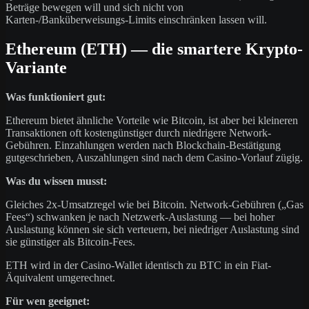
Beträge bewegen will und sich nicht von
Karten-/Banküberweisungs-Limits einschränken lassen will.
Ethereum (ETH) — die smartere Krypto-
Variante
Was funktioniert gut:
Ethereum bietet ähnliche Vorteile wie Bitcoin, ist aber bei kleineren
Transaktionen oft kostengünstiger durch niedrigere Network-
Gebühren. Einzahlungen werden nach Blockchain-Bestätigung
gutgeschrieben, Auszahlungen sind nach dem Casino-Vorlauf zügig.
Was du wissen musst:
Gleiches 2x-Umsatzregel wie bei Bitcoin. Network-Gebühren („Gas
Fees“) schwanken je nach Netzwerk-Auslastung — bei hoher
Auslastung können sie sich verteuern, bei niedriger Auslastung sind
sie günstiger als Bitcoin-Fees.
ETH wird in der Casino-Wallet identisch zu BTC in ein Fiat-
Äquivalent umgerechnet.
Für wen geeignet: