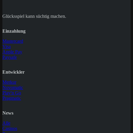
Glücksspiel kann süchtig machen.
Einzahlung
Mastercard
Visa
Apple Pay
Paysafe
Entwickler
Merkur
Novomatic
Play'n Go
Pragmatic
News
Alle
Casinos