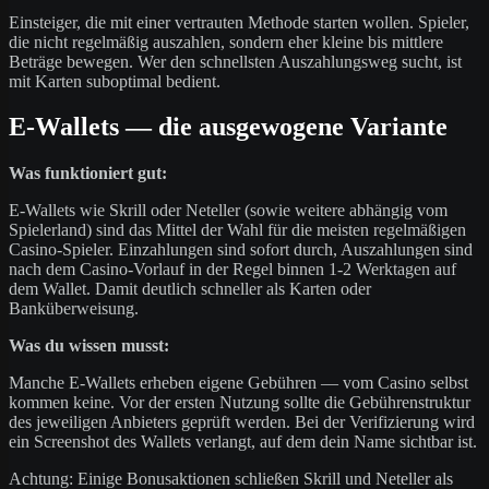
Einsteiger, die mit einer vertrauten Methode starten wollen. Spieler,
die nicht regelmäßig auszahlen, sondern eher kleine bis mittlere
Beträge bewegen. Wer den schnellsten Auszahlungsweg sucht, ist
mit Karten suboptimal bedient.
E-Wallets — die ausgewogene Variante
Was funktioniert gut:
E-Wallets wie Skrill oder Neteller (sowie weitere abhängig vom
Spielerland) sind das Mittel der Wahl für die meisten regelmäßigen
Casino-Spieler. Einzahlungen sind sofort durch, Auszahlungen sind
nach dem Casino-Vorlauf in der Regel binnen 1-2 Werktagen auf
dem Wallet. Damit deutlich schneller als Karten oder
Banküberweisung.
Was du wissen musst:
Manche E-Wallets erheben eigene Gebühren — vom Casino selbst
kommen keine. Vor der ersten Nutzung sollte die Gebührenstruktur
des jeweiligen Anbieters geprüft werden. Bei der Verifizierung wird
ein Screenshot des Wallets verlangt, auf dem dein Name sichtbar ist.
Achtung: Einige Bonusaktionen schließen Skrill und Neteller als