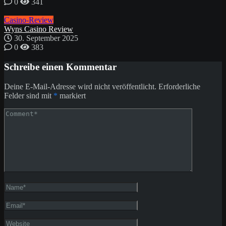
0
341
Casino-Review
Wyns Casino Review
30. September 2025
0
383
Schreibe einen Kommentar
Deine E-Mail-Adresse wird nicht veröffentlicht.
Erforderliche
Felder sind mit
*
markiert