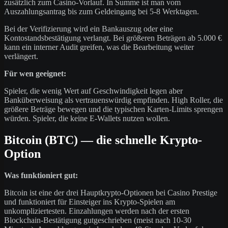
zusätzlich zum Casino-Vorlauf. In Summe ist man vom
Auszahlungsantrag bis zum Geldeingang bei 5-8 Werktagen.
Bei der Verifizierung wird ein Bankauszug oder eine
Kontostandsbestätigung verlangt. Bei größeren Beträgen ab 5.000 €
kann ein interner Audit greifen, was die Bearbeitung weiter
verlängert.
Für wen geeignet:
Spieler, die wenig Wert auf Geschwindigkeit legen aber
Banküberweisung als vertrauenswürdig empfinden. High Roller, die
größere Beträge bewegen und die typischen Karten-Limits sprengen
würden. Spieler, die keine E-Wallets nutzen wollen.
Bitcoin (BTC) — die schnelle Krypto-
Option
Was funktioniert gut:
Bitcoin ist eine der drei Hauptkrypto-Optionen bei Casino Prestige
und funktioniert für Einsteiger ins Krypto-Spielen am
unkompliziertesten. Einzahlungen werden nach der ersten
Blockchain-Bestätigung gutgeschrieben (meist nach 10-30