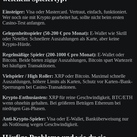
Einsteiger:
Visa oder Mastercard. Vertraut, einfach, funktioniert.
Wer noch nie mit Krypto gearbeitet hat, sollte nicht beim ersten
Casino-Test anfangen.
Gelegenheitsspieler (50-200 € pro Monat):
E-Wallet wie Skrill
oder Neteller. Schnellere Auszahlungen als Karte, aber keine
Krypto-Hürde.
Regelmäßige Spieler (200-1000 € pro Monat):
E-Wallet oder
Bitcoin. Beide bieten zügige Auszahlungen, Bitcoin spart Wartezeit
bei häufigen Transaktionen.
Vielspieler / High Roller:
XRP oder Bitcoin. Maximal schnelle
Auszahlungen, höhere Limits als Karten, Schutz vor Karten-/Bank-
Sperrungen bei Casino-Transaktionen.
Krypto-Enthusiasten:
XRP für reine Geschwindigkeit, BTC/ETH
wenn ohnehin gehalten. Bei größeren Beträgen Ethereum bei
niedrigen Gas-Phasen.
Anti-Krypto-Spieler:
Visa oder E-Wallet, Banküberweisung nur
als Notlösung wegen Geschwindigkeit.