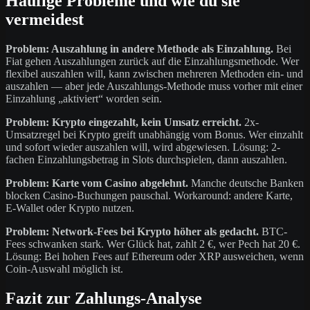
Häufige Probleme und wie du sie
vermeidest
Problem: Auszahlung in andere Methode als Einzahlung.
Bei
Fiat gehen Auszahlungen zurück auf die Einzahlungsmethode. Wer
flexibel auszahlen will, kann zwischen mehreren Methoden ein- und
auszahlen — aber jede Auszahlungs-Methode muss vorher mit einer
Einzahlung „aktiviert“ worden sein.
Problem: Krypto eingezahlt, kein Umsatz erreicht.
2x-
Umsatzregel bei Krypto greift unabhängig vom Bonus. Wer einzahlt
und sofort wieder auszahlen will, wird abgewiesen. Lösung: 2-
fachen Einzahlungsbetrag in Slots durchspielen, dann auszahlen.
Problem: Karte vom Casino abgelehnt.
Manche deutsche Banken
blocken Casino-Buchungen pauschal. Workaround: andere Karte,
E-Wallet oder Krypto nutzen.
Problem: Network-Fees bei Krypto höher als gedacht.
BTC-
Fees schwanken stark. Wer Glück hat, zahlt 2 €, wer Pech hat 20 €.
Lösung: Bei hohen Fees auf Ethereum oder XRP ausweichen, wenn
Coin-Auswahl möglich ist.
Fazit zur Zahlungs-Analyse