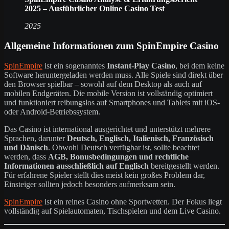
2025 – Ausführlicher Online Casino Test
2025
Allgemeine Informationen zum SpinEmpire Casino
SpinEmpire
ist ein sogenanntes
Instant-Play Casino
, bei dem keine
Software heruntergeladen werden muss. Alle Spiele sind direkt über
den Browser spielbar – sowohl auf dem Desktop als auch auf
mobilen Endgeräten. Die mobile Version ist vollständig optimiert
und funktioniert reibungslos auf Smartphones und Tablets mit iOS-
oder Android-Betriebssystem.
Das Casino ist international ausgerichtet und unterstützt mehrere
Sprachen, darunter
Deutsch, Englisch, Italienisch, Französisch
und Dänisch
. Obwohl Deutsch verfügbar ist, sollte beachtet
werden, dass
AGB, Bonusbedingungen und rechtliche
Informationen ausschließlich auf Englisch
bereitgestellt werden.
Für erfahrene Spieler stellt dies meist kein großes Problem dar,
Einsteiger sollten jedoch besonders aufmerksam sein.
SpinEmpire
ist ein reines Casino ohne Sportwetten. Der Fokus liegt
vollständig auf Spielautomaten, Tischspielen und dem Live Casino.