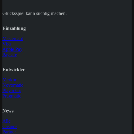
Glücksspiel kann süchtig machen.
Einzahlung
Mastercard
Visa
Apple Pay
Paysafe
Entwickler
Merkur
Novomatic
Play'n Go
Pragmatic
News
Alle
Casinos
Partner