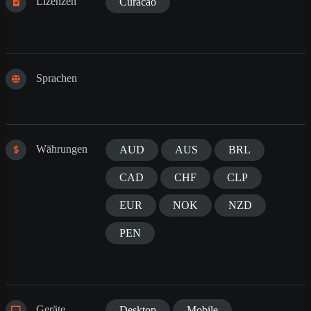
Lizenzen
Curacao
Sprachen
Währungen
AUD
AUS
BRL
CAD
CHF
CLP
EUR
NOK
NZD
PEN
Geräte
Desktop
Mobile