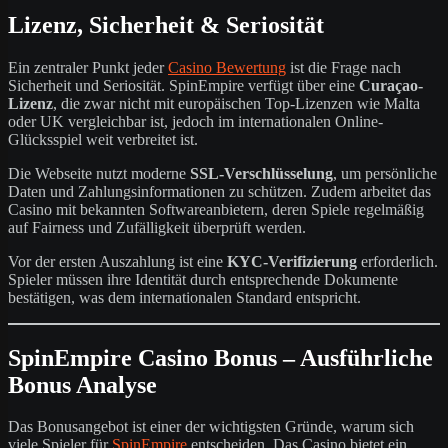
Lizenz, Sicherheit & Seriosität
Ein zentraler Punkt jeder
Casino Bewertung
ist die Frage nach
Sicherheit und Seriosität. SpinEmpire verfügt über eine
Curaçao-
Lizenz
, die zwar nicht mit europäischen Top-Lizenzen wie Malta
oder UK vergleichbar ist, jedoch im internationalen Online-
Glücksspiel weit verbreitet ist.
Die Webseite nutzt moderne
SSL-Verschlüsselung
, um persönliche
Daten und Zahlungsinformationen zu schützen. Zudem arbeitet das
Casino mit bekannten Softwareanbietern, deren Spiele regelmäßig
auf Fairness und Zufälligkeit überprüft werden.
Vor der ersten Auszahlung ist eine
KYC-Verifizierung
erforderlich.
Spieler müssen ihre Identität durch entsprechende Dokumente
bestätigen, was dem internationalen Standard entspricht.
SpinEmpire Casino Bonus – Ausführliche
Bonus Analyse
Das Bonusangebot ist einer der wichtigsten Gründe, warum sich
viele Spieler für
SpinEmpire
entscheiden. Das Casino bietet ein