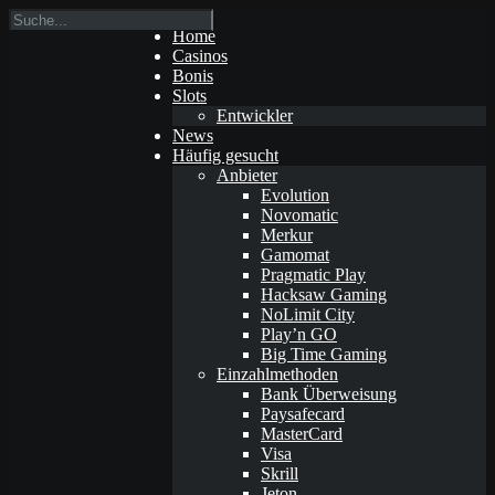
Home
Casinos
Bonis
Slots
Entwickler
News
Häufig gesucht
Anbieter
Evolution
Novomatic
Merkur
Gamomat
Pragmatic Play
Hacksaw Gaming
NoLimit City
Play’n GO
Big Time Gaming
Einzahlmethoden
Bank Überweisung
Paysafecard
MasterCard
Visa
Skrill
Jeton