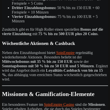
Freispiele + 5 Coins
Dritter Einzahlungsbonus:
50 % bis zu 150 EUR + 60
Freispiele + 10 Münzen
Vierter Einzahlungsbonus:
75 % bis zu 100 EUR + 5
Münzen
Zusätzlich gibt es für High Roller einen speziellen
Bonus auf die
vierte Einzahlung
mit
75 % bis zu 500 EUR plus 20 Coins
.
Wöchentliche Aktionen & Cashback
Neben den Einzahlungsboni bietet
SpinEmpire
regelmäßig
wiederkehrende Aktionen. Besonders beliebt ist der
Mittwochsbonus mit 35 % bis zu 150 EUR
sowie der
Sonntagsbonus mit 50 % bis zu 50 EUR und 5 Münzen
. Ergänzt
wird das Angebot durch ein
Loyalitäts-Cashback von bis zu 15
%
, das abhängig vom erreichten Status wöchentlich gutgeschrieben
wird.
Missionen & Gamification-Elemente
Ein besonderes Feature im
SpinEmpire Casino
sind die
Missionen
.
Spieler erhalten Aufgaben, die sie durch das Spielen bestimmter