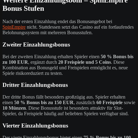
Weitere Einzahlungsboni – SpinEmpire
Bonus Stufen
Nach der ersten Einzahlung endet das Bonusangebot bei
SpinEmpire
nicht. Stattdessen setzt das Casino auf ein fortlaufendes
Belohnungssystem mit mehreren Bonusstufen.
Zweiter Einzahlungsbonus
Bei der zweiten Einzahlung erhalten Spieler einen
50 % Bonus bis
zu 100 EUR
, ergänzt durch
20 Freispiele und 5 Coins
. Diese
Kombination aus Bonusgeld und Freispielen ermöglicht es, neue
Spiele risikoreduziert zu testen.
Dritter Einzahlungsbonus
Der dritte Bonus fällt besonders großzügig aus. Spieler erhalten
einen
50 % Bonus bis zu 150 EUR
, zusätzlich
60 Freispiele
sowie
10 Münzen
. Diese Bonusstufe ist besonders attraktiv für Slot-
Spieler, da Freispiele häufig auf beliebten Spielen verfügbar sind.
Vierter Einzahlungsbonus
Der vierte Einzahlungsbonus bietet einen
75 % Bonus bis zu 100