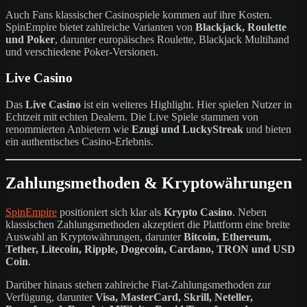
Auch Fans klassischer Casinospiele kommen auf ihre Kosten.
SpinEmpire bietet zahlreiche Varianten von
Blackjack, Roulette
und Poker
, darunter europäisches Roulette, Blackjack Multihand
und verschiedene Poker-Versionen.
Live Casino
Das
Live Casino
ist ein weiteres Highlight. Hier spielen Nutzer in
Echtzeit mit echten Dealern. Die Live Spiele stammen von
renommierten Anbietern wie
Ezugi und LuckyStreak
und bieten
ein authentisches Casino-Erlebnis.
Zahlungsmethoden & Kryptowährungen
SpinEmpire
positioniert sich klar als
Krypto Casino
. Neben
klassischen Zahlungsmethoden akzeptiert die Plattform eine breite
Auswahl an Kryptowährungen, darunter
Bitcoin, Ethereum,
Tether, Litecoin, Ripple, Dogecoin, Cardano, TRON und USD
Coin
.
Darüber hinaus stehen zahlreiche Fiat-Zahlungsmethoden zur
Verfügung, darunter
Visa, MasterCard, Skrill, Neteller,