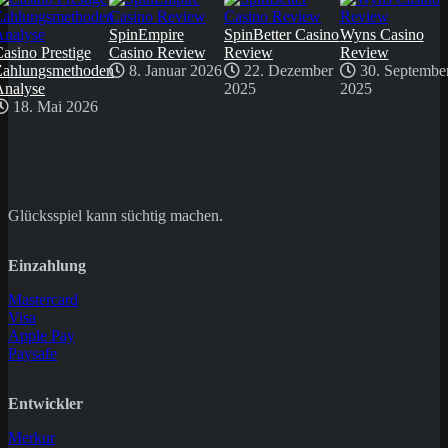
SpinEmpire
SpinBetter Casino
Wyns Casino
asino Prestige
Casino Review
Review
Review
Zahlungsmethoden
8. Januar 2026
22. Dezember
30. Septembe
Analyse
2025
2025
18. Mai 2026
Glücksspiel kann süchtig machen.
Einzahlung
Mastercard
Visa
Apple Pay
Paysafe
Entwickler
Merkur