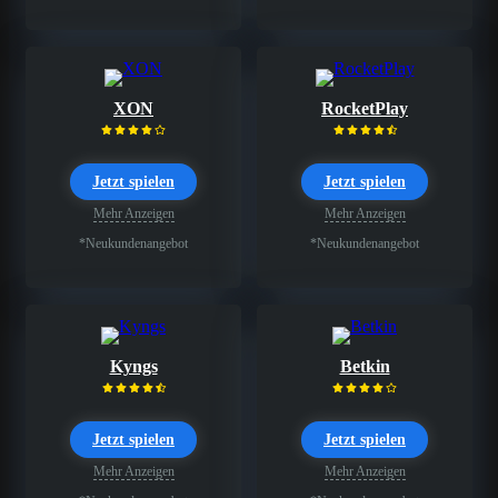
XON
RocketPlay
Jetzt spielen
Jetzt spielen
Mehr Anzeigen
Mehr Anzeigen
*Neukundenangebot
*Neukundenangebot
Kyngs
Betkin
Jetzt spielen
Jetzt spielen
Mehr Anzeigen
Mehr Anzeigen