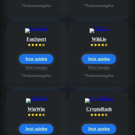
*Neukundenangebot
*Neukundenangebot
FanSport
Wild.io
Jetzt spielen
Jetzt spielen
Mehr Anzeigen
Mehr Anzeigen
*Neukundenangebot
*Neukundenangebot
WinWin
CryptoRush
Jetzt spielen
Jetzt spielen