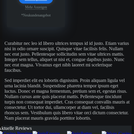
Mehr Anzeigen
*Neukundenangebot
Curabitur nec leo id libero ultrices tempus id id justo. Etiam varius
nisi in odio ornare suscipit. Quisque vitae facilisis felis. Nullam
nec erat justo. Pellentesque sollicitudin sem vitae ultrices mattis.
Integer sem tellus, aliquet ut nisi et, congue dapibus justo. Nunc
nec erat magna. Vivamus eget nibh laoreet mi scelerisque
faucibus.
Sed imperdiet elit eu lobortis dignissim. Proin aliquam ligula vel
urna lacinia blandit. Suspendisse pharetra tempor ipsum eget
luctus. Donec et magna fermentum, pretium sem et, egestas risus.
Nullam cursus ante quis placerat mattis. Pellentesque tincidunt
turpis non consequat imperdiet. Cras consequat convallis mauris at
consectetur. Ut tortor dui, ullamcorper at diam vel, facilisis
rhoncus sem. Vestibulum quis libero vitae orci dictum consectetur.
Nam placerat mauris gravida porttitor lobortis.
Aktuelle Reviews