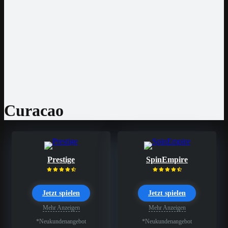
Jeton
CashtoCode
MiFinity
MuchBetter
Auszahlmethoden
Bank Überweisung
MasterCard
Visa
Skrill
Bitcoin
Curacao
Prestige
SpinEmpire
Jetzt spielen
Jetzt spielen
Mehr Anzeigen
Mehr Anzeigen
*Neukundenangebot
*Neukundenangebot