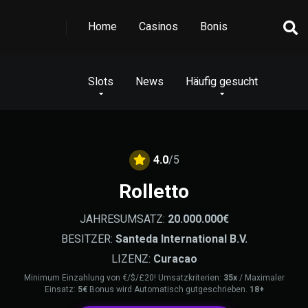
Home
Casinos
Bonis
Slots
News
Häufig gesucht
4.0
/5
Rolletto
JAHRESUMSATZ:
20.000.000€
BESITZER:
Santeda International B.V.
LIZENZ:
Curacao
Minimum Einzahlung von €/$/£20! Umsatzkriterien:
35x
/ Maximaler
Einsatz:
5€
Bonus wird Automatisch gutgeschrieben.
18+