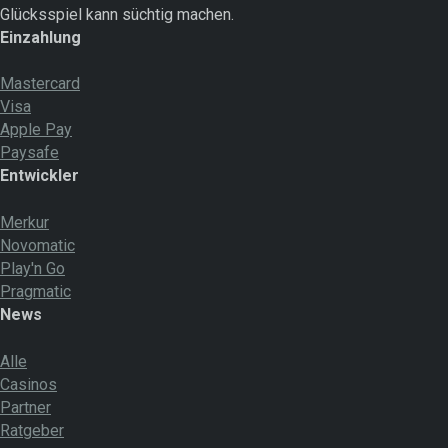
Glücksspiel kann süchtig machen.
Einzahlung
Mastercard
Visa
Apple Pay
Paysafe
Entwickler
Merkur
Novomatic
Play'n Go
Pragmatic
News
Alle
Casinos
Partner
Ratgeber