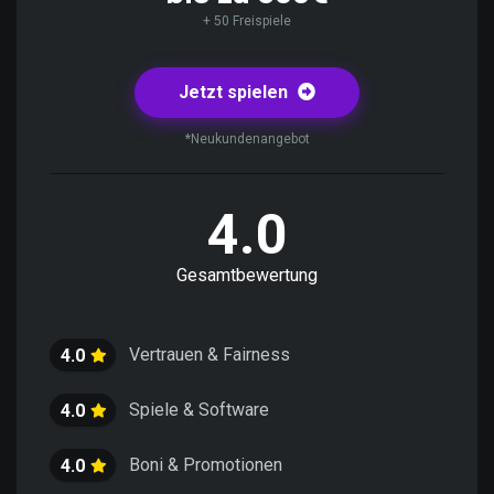
+ 50 Freispiele
Jetzt spielen
*Neukundenangebot
4.0
Gesamtbewertung
Vertrauen & Fairness
4.0
Spiele & Software
4.0
Boni & Promotionen
4.0