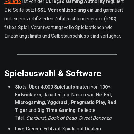
Rolletto
ist von der
Curaçao Gaming Authority
reguliert.
Die Seite setzt
SSL-Verschlüsselung
ein und garantiert
mit einem zertifizierten Zufallszahlengenerator (RNG)
faires Spiel. Verantwortungsvolle Spieloptionen wie
Einzahlungslimits und Selbstausschluss sind verfügbar.
Spielauswahl & Software
Slots
:
Über 4.000 Spielautomaten
von
100+
Entwicklern
, darunter Top-Namen wie
NetEnt,
Microgaming, Yggdrasil, Pragmatic Play, Red
Tiger
und
Big Time Gaming
. Beliebte
Titel:
Starburst, Book of Dead, Sweet Bonanza
.
Live Casino
: Echtzeit-Spiele mit Dealern