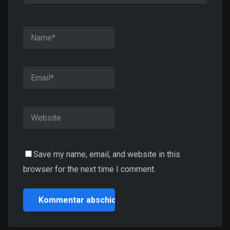
Save my name, email, and website in this
browser for the next time I comment.