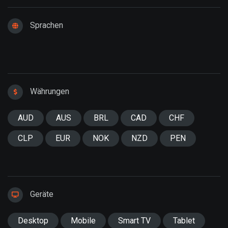
Sprachen
Währungen
AUD
AUS
BRL
CAD
CHF
CLP
EUR
NOK
NZD
PEN
Geräte
Desktop
Mobile
Smart TV
Tablet