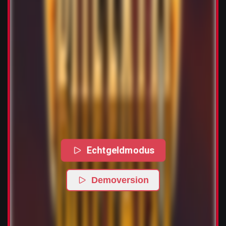
Echtgeldmodus
Demoversion