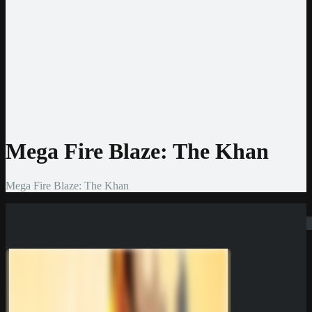
Jeton
CashtoCode
MiFinity
MuchBetter
Auszahlmethoden
Bank Überweisung
MasterCard
Visa
Skrill
Bitcoin
Mega Fire Blaze: The Khan
Mega Fire Blaze: The Khan
Suchen
Rate Game
(
0
Votes)
Neue Casinos