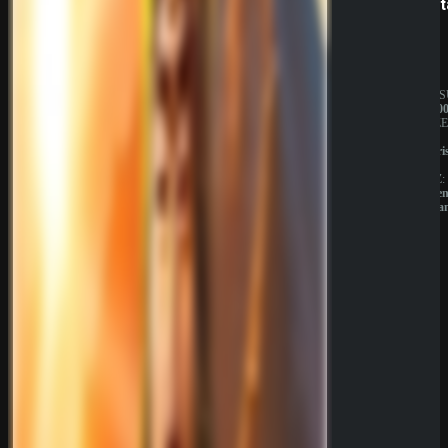
SpinBetter
Betist
JAHRESUMSATZ:
JAHRES
20.000.000€
1.000.00
BESITZER:
BESITZE
Sprut
Liernin
Group
Enterpri
B.V.
LTD
LIZENZ:
LIZENZ:
Curacao
Komore
(Anjoua
QuickWin
Wyns