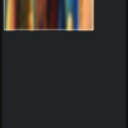
Sicher dir einen 100% Bonus bis 500€ und spi
Try Our Featured Games