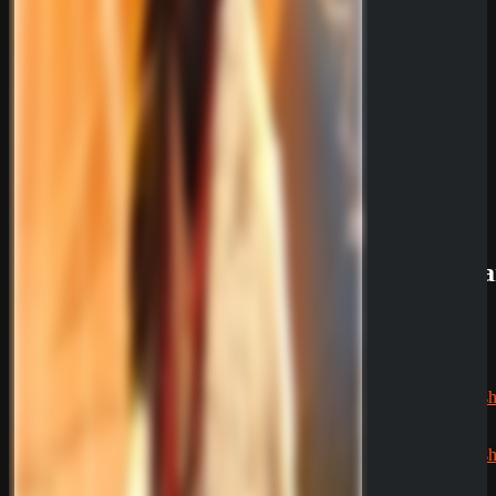
SpinBetter
Casino
Review
Wyns
Casino
Review
QuickWin
Casino
Review
Neueste
Kommenta
Alex
zu
Dazard
rami
zu
CryptoRus
Jens
zu
CryptoRush
200% bis
zu 2.500€