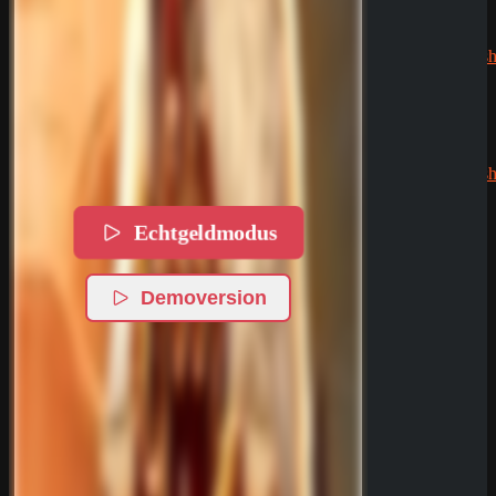
Silizi
zu
CryptoRush
200% bis
zu 2.500€
Robert99
zu
CryptoRush
200% bis
zu 2.500€
Echtgeldmodus
News
Demoversion
Casino Prestige
Zahlungsmethoden
Analyse
18. Mai 2026
SpinEmpire Casino
Review
8. Januar 2026
SpinBetter Casino
Review
22. Dezember