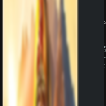
Prestige
SpinE
BESITZER:
JAHRES
Aurevia
10.000.0
IT
BESITZE
Group
GBL
LIZENZ:
Solution
Curacao
N.V.
LIZENZ:
Curacao