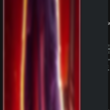
Prestige
SpinE
BESITZER:
JAHRES
Aurevia
10.000.0
IT
BESITZE
Group
GBL
LIZENZ:
Solution
Curacao
N.V.
LIZENZ:
Curacao