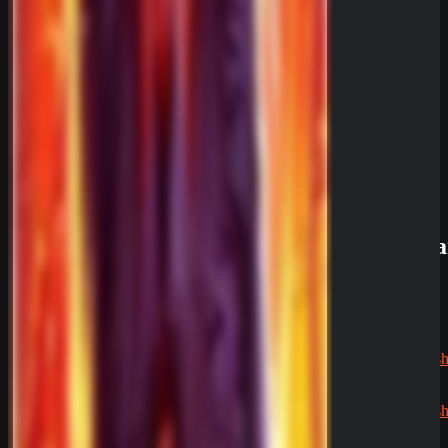
SpinBetter
Casino
Review
Wyns
Casino
Review
QuickWin
Casino
Review
Neueste
Kommenta
Alex
zu
Dazard
rami
zu
CryptoRus
Jens
zu
CryptoRush
200% bis
zu 2.500€