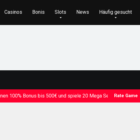
Casinos
Bonis
Slots
News
Häufig gesucht
100% Bonus bis 500€ und spiele 20 Mega Seven
Rate Game