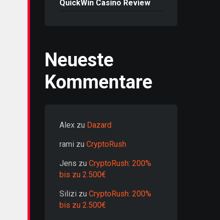
QuickWin Casino Review
Neueste
Kommentare
Alex
zu
Dazard
rami
zu
CryptoRush
Jens
zu
CryptoRush: 200%
bis zu 2.500€
Silizi
zu
CryptoRush: 200%
bis zu 2.500€