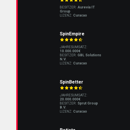
BESITZER:
Aurevia IT
Group
LIZENZ:
Curacao
SpinEmpire
JAHRESUMSATZ:
10.000.000€
BESITZER:
GBL Solutions
N.V.
LIZENZ:
Curacao
SpinBetter
JAHRESUMSATZ:
20.000.000€
BESITZER:
Sprut Group
B.V.
LIZENZ:
Curacao