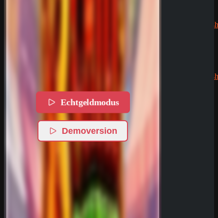
Silizi
zu
CryptoRush
200% bis
zu 2.500€
Robert99
zu
CryptoRush
200% bis
zu 2.500€
Echtgeldmodus
News
Demoversion
Casino Prestige
Zahlungsmethoden
Analyse
18. Mai 2026
SpinEmpire Casino
Review
8. Januar 2026
SpinBetter Casino
Review
22. Dezember