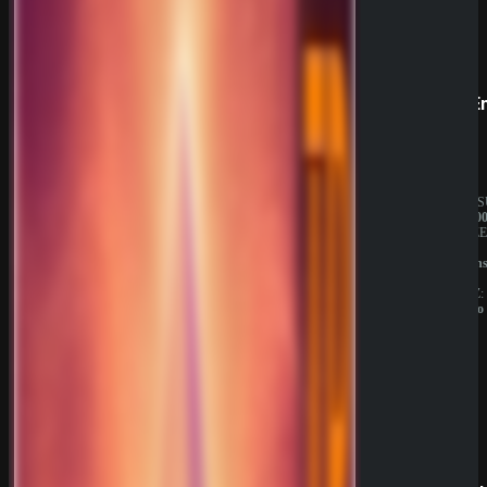
Prestige
SpinE
BESITZER:
JAHRES
Aurevia
10.000.0
IT
BESITZE
Group
GBL
LIZENZ:
Solution
Curacao
N.V.
LIZENZ:
Curacao