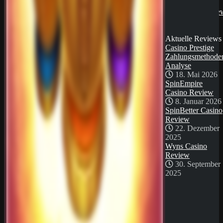
2025
Wyns Casino Revie
30. September
2025
Aktuelle Reviews
Casino Prestige
Zahlungsmethode
Analyse
18. Mai 2026
SpinEmpire
Casino Review
8. Januar 2026
SpinBetter Casino
Review
22. Dezember
2025
Wyns Casino
Review
30. September
2025