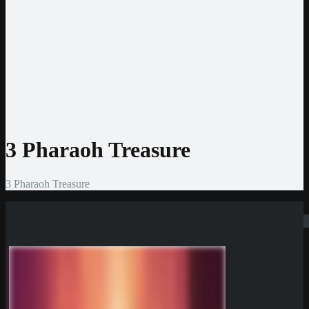
Jeton
CashtoCode
MiFinity
MuchBetter
Auszahlmethoden
Bank Überweisung
MasterCard
Visa
Skrill
Bitcoin
3 Pharaoh Treasure
3 Pharaoh Treasure
Suchen
Rate Game
(
0
Votes)
Neue Casinos