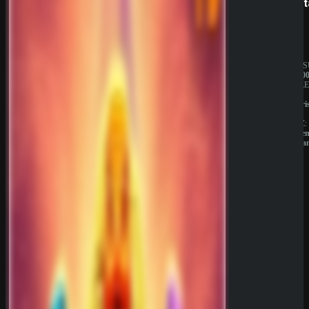
SpinBetter
Betist
JAHRESUMSATZ:
JAHRES
20.000.000€
1.000.00
BESITZER:
BESITZE
Sprut
Liernin
Group
Enterpri
B.V.
LTD
LIZENZ:
LIZENZ:
Curacao
Komore
(Anjoua
QuickWin
Wyns