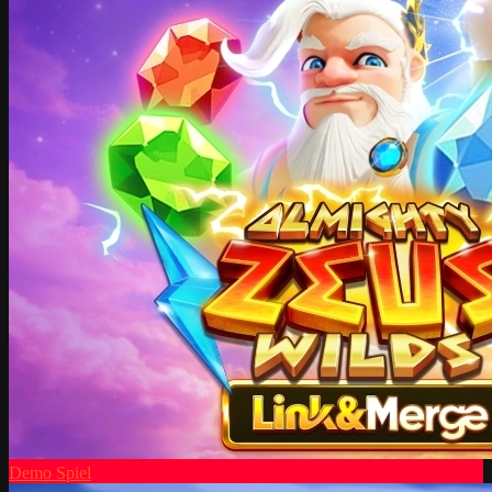
Demo Spiel