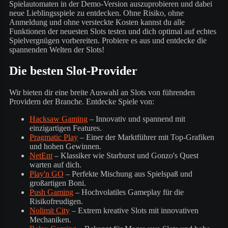
Spielautomaten in der Demo-Version auszuprobieren und dabei
neue Lieblingsspiele zu entdecken. Ohne Risiko, ohne
Anmeldung und ohne versteckte Kosten kannst du alle
Funktionen der neuesten Slots testen und dich optimal auf echtes
Spielvergnügen vorbereiten. Probiere es aus und entdecke die
spannenden Welten der Slots!
Die besten Slot-Provider
Wir bieten dir eine breite Auswahl an Slots von führenden
Providern der Branche. Entdecke Spiele von:
Hacksaw Gaming
– Innovativ und spannend mit
einzigartigen Features.
Pragmatic Play
– Einer der Marktführer mit Top-Grafiken
und hohen Gewinnen.
NetEnt
– Klassiker wie Starburst und Gonzo's Quest
warten auf dich.
Play'n GO
– Perfekte Mischung aus Spielspaß und
großartigen Boni.
Push Gaming
– Hochvolatiles Gameplay für die
Risikofreudigen.
Nolimit City
– Extrem kreative Slots mit innovativen
Mechaniken.