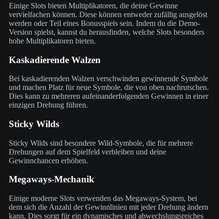
Einige Slots bieten Multiplikatoren, die deine Gewinne
vervielfachen können. Diese können entweder zufällig ausgelöst
werden oder Teil eines Bonusspiels sein. Indem du die Demo-
Version spielst, kannst du herausfinden, welche Slots besonders
hohe Multiplikatoren bieten.
Kaskadierende Walzen
Bei kaskadierenden Walzen verschwinden gewinnende Symbole
und machen Platz für neue Symbole, die von oben nachrutschen.
Dies kann zu mehreren aufeinanderfolgenden Gewinnen in einer
einzigen Drehung führen.
Sticky Wilds
Sticky Wilds sind besondere Wild-Symbole, die für mehrere
Drehungen auf dem Spielfeld verbleiben und deine
Gewinnchancen erhöhen.
Megaways-Mechanik
Einige moderne Slots verwenden das Megaways-System, bei
dem sich die Anzahl der Gewinnlinien mit jeder Drehung ändern
kann. Dies sorgt für ein dynamisches und abwechslungsreiches