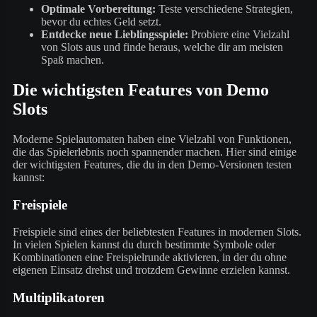
Optimale Vorbereitung:
Teste verschiedene Strategien,
bevor du echtes Geld setzt.
Entdecke neue Lieblingsspiele:
Probiere eine Vielzahl
von Slots aus und finde heraus, welche dir am meisten
Spaß machen.
Die wichtigsten Features von Demo
Slots
Moderne Spielautomaten haben eine Vielzahl von Funktionen,
die das Spielerlebnis noch spannender machen. Hier sind einige
der wichtigsten Features, die du in den Demo-Versionen testen
kannst:
Freispiele
Freispiele sind eines der beliebtesten Features in modernen Slots.
In vielen Spielen kannst du durch bestimmte Symbole oder
Kombinationen eine Freispielrunde aktivieren, in der du ohne
eigenen Einsatz drehst und trotzdem Gewinne erzielen kannst.
Multiplikatoren