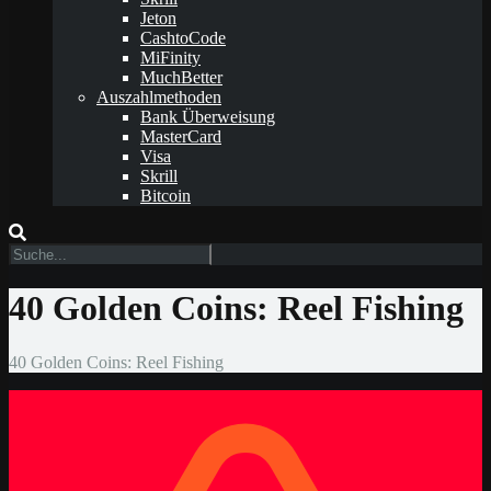
Jeton
CashtoCode
MiFinity
MuchBetter
Auszahlmethoden
Bank Überweisung
MasterCard
Visa
Skrill
Bitcoin
40 Golden Coins: Reel Fishing
40 Golden Coins: Reel Fishing