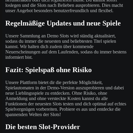
loslegen und die Slots nach Belieben ausprobieren. Dies macht
unser Angebot besonders benutzerfreundlich und flexibel.
Regelmäßige Updates und neue Spiele
Unsere Sammlung an Demo Slots wird ständig aktualisiert,
sodass du immer die neuesten und beliebtesten Titel spielen
kannst. Wir halten dich zudem über kommende
Neuerscheinungen auf dem Laufenden, sodass du immer bestens
informiert bist.
Fazit: Spielspaß ohne Risiko
Unsere Plattform bietet dir die perfekte Möglichkeit,
Spielautomaten in der Demo-Version auszuprobieren und dabei
neue Lieblingsspiele zu entdecken. Ohne Risiko, ohne
Anmeldung und ohne versteckte Kosten kannst du alle
Funktionen der neuesten Slots testen und dich optimal auf echtes
Spielvergnügen vorbereiten. Probiere es aus und entdecke die
spannenden Welten der Slots!
Die besten Slot-Provider