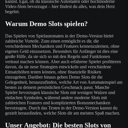
kannst. Egal, ob du klassische Automaten oder hochmoderne
Video-Slots bevorzugst – hier findest du alles, was dein Herz
begehrt.
Warum Demo Slots spielen?
Das Spielen von Spielautomaten in der Demo-Version bietet
zahlreiche Vorteile. Zum einen ermöglicht es dir, die
verschiedenen Mechaniken und Features kennenzulernen, ohne
eigenes Geld einzusetzen. Besonders für Anfänger ist dies eine
große Hilfe, da sie sich so mit den Regeln und Funktionen
vertraut machen können. Aber auch erfahrene Spieler profitieren
davon, da sie neue Strategien entwickeln und verschiedene
Einsatzhöhen testen können, ohne finanzielle Risiken
einzugehen. Darüber hinaus geben Demo Slots dir die
Gelegenheit, herauszufinden, welche Art von Automatenspiel am
besten zu deinem persönlichen Geschmack passt. Manche
Spieler bevorzugen klassische Slots mit wenigen Walzen und
einfachen Symbolen, während andere moderne Slots mit
zahlreichen Features und komplizierten Bonusmechaniken
bevorzugen. Durch das Testen in der Demo-Version kannst du
gezielt herausfinden, welche Slots dir am meisten Spaß machen.
Unser Angebot: Die besten Slots von