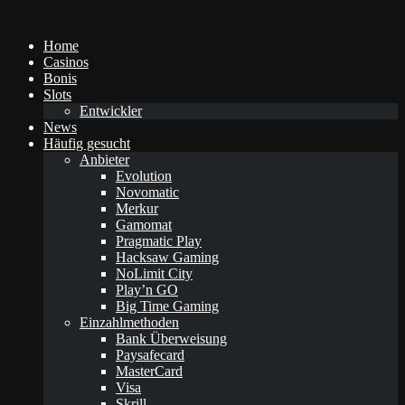
Home
Casinos
Bonis
Slots
Entwickler
News
Häufig gesucht
Anbieter
Evolution
Novomatic
Merkur
Gamomat
Pragmatic Play
Hacksaw Gaming
NoLimit City
Play’n GO
Big Time Gaming
Einzahlmethoden
Bank Überweisung
Paysafecard
MasterCard
Visa
Skrill