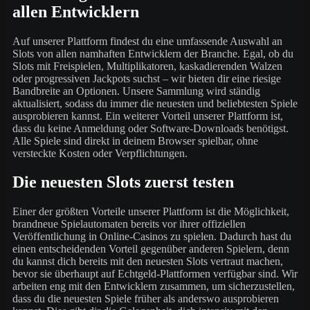
allen Entwicklern
Auf unserer Plattform findest du eine umfassende Auswahl an
Slots von allen namhaften Entwicklern der Branche. Egal, ob du
Slots mit Freispielen, Multiplikatoren, kaskadierenden Walzen
oder progressiven Jackpots suchst – wir bieten dir eine riesige
Bandbreite an Optionen. Unsere Sammlung wird ständig
aktualisiert, sodass du immer die neuesten und beliebtesten Spiele
ausprobieren kannst. Ein weiterer Vorteil unserer Plattform ist,
dass du keine Anmeldung oder Software-Downloads benötigst.
Alle Spiele sind direkt in deinem Browser spielbar, ohne
versteckte Kosten oder Verpflichtungen.
Die neuesten Slots zuerst testen
Einer der größten Vorteile unserer Plattform ist die Möglichkeit,
brandneue Spielautomaten bereits vor ihrer offiziellen
Veröffentlichung in Online-Casinos zu spielen. Dadurch hast du
einen entscheidenden Vorteil gegenüber anderen Spielern, denn
du kannst dich bereits mit den neuesten Slots vertraut machen,
bevor sie überhaupt auf Echtgeld-Plattformen verfügbar sind. Wir
arbeiten eng mit den Entwicklern zusammen, um sicherzustellen,
dass du die neuesten Spiele früher als anderswo ausprobieren