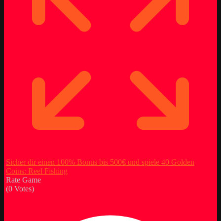
Sicher dir einen 100% Bonus bis 500€ und spiele 40 Golden
Coins: Reel Fishing
Rate Game
(
0
Votes)