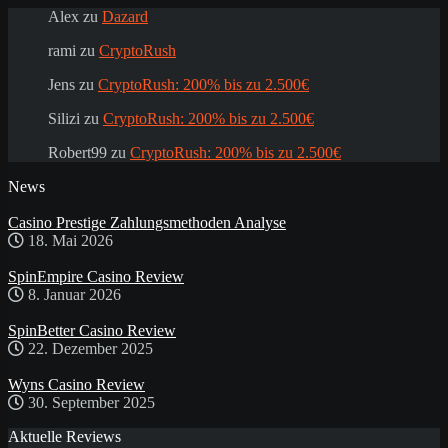
Alex
zu
Dazard
rami
zu
CryptoRush
Jens
zu
CryptoRush: 200% bis zu 2.500€
Silizi
zu
CryptoRush: 200% bis zu 2.500€
Robert99
zu
CryptoRush: 200% bis zu 2.500€
News
Casino Prestige Zahlungsmethoden Analyse
18. Mai 2026
SpinEmpire Casino Review
8. Januar 2026
SpinBetter Casino Review
22. Dezember 2025
Wyns Casino Review
30. September 2025
Aktuelle Reviews