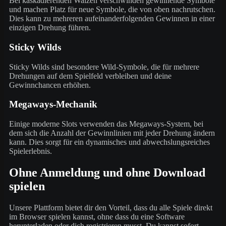
Bei kaskadierenden Walzen verschwinden gewinnende Symbole
und machen Platz für neue Symbole, die von oben nachrutschen.
Dies kann zu mehreren aufeinanderfolgenden Gewinnen in einer
einzigen Drehung führen.
Sticky Wilds
Sticky Wilds sind besondere Wild-Symbole, die für mehrere
Drehungen auf dem Spielfeld verbleiben und deine
Gewinnchancen erhöhen.
Megaways-Mechanik
Einige moderne Slots verwenden das Megaways-System, bei
dem sich die Anzahl der Gewinnlinien mit jeder Drehung ändern
kann. Dies sorgt für ein dynamisches und abwechslungsreiches
Spielerlebnis.
Ohne Anmeldung und ohne Download
spielen
Unsere Plattform bietet dir den Vorteil, dass du alle Spiele direkt
im Browser spielen kannst, ohne dass du eine Software
herunterladen oder dich registrieren musst. Du kannst sofort