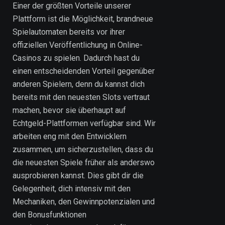
Einer der größten Vorteile unserer
Plattform ist die Möglichkeit, brandneue
Spielautomaten bereits vor ihrer
offiziellen Veröffentlichung in Online-
Casinos zu spielen. Dadurch hast du
einen entscheidenden Vorteil gegenüber
anderen Spielern, denn du kannst dich
bereits mit den neuesten Slots vertraut
machen, bevor sie überhaupt auf
Echtgeld-Plattformen verfügbar sind. Wir
arbeiten eng mit den Entwicklern
zusammen, um sicherzustellen, dass du
die neuesten Spiele früher als anderswo
ausprobieren kannst. Dies gibt dir die
Gelegenheit, dich intensiv mit den
Mechaniken, den Gewinnpotenzialen und
den Bonusfunktionen