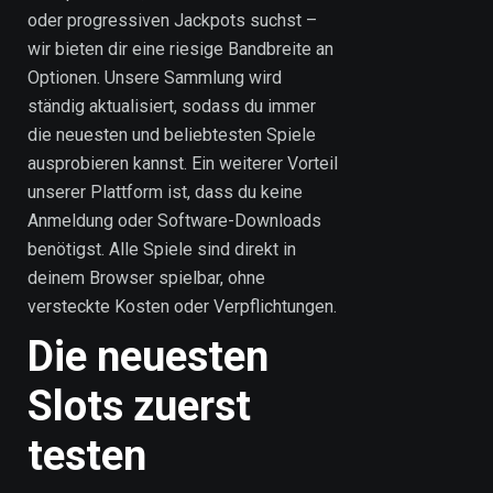
oder progressiven Jackpots suchst –
wir bieten dir eine riesige Bandbreite an
Optionen. Unsere Sammlung wird
ständig aktualisiert, sodass du immer
die neuesten und beliebtesten Spiele
ausprobieren kannst. Ein weiterer Vorteil
unserer Plattform ist, dass du keine
Anmeldung oder Software-Downloads
benötigst. Alle Spiele sind direkt in
deinem Browser spielbar, ohne
versteckte Kosten oder Verpflichtungen.
Die neuesten
Slots zuerst
testen