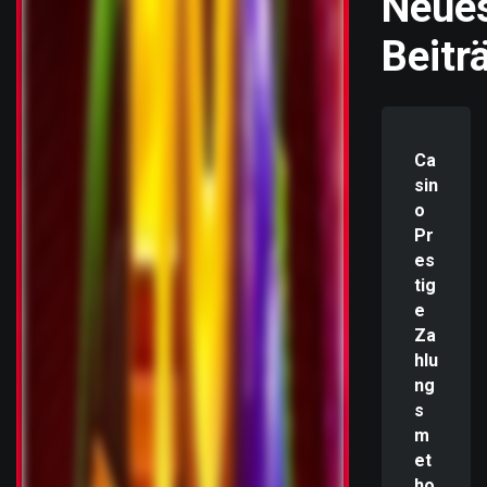
Neue
Beitr
Ca
sin
o
Pr
es
tig
e
Za
hlu
ng
s
m
et
ho