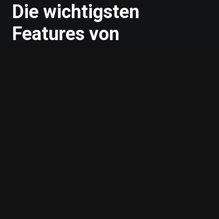
Die wichtigsten
Features von
Demo Slots
Moderne Spielautomaten haben eine
Vielzahl von Funktionen, die das
Spielerlebnis noch spannender machen.
Hier sind einige der wichtigsten
Features, die du in den Demo-Versionen
testen kannst:
Freispiele
Freispiele sind eines der beliebtesten
Features in modernen Slots. In vielen
Spielen kannst du durch bestimmte
Symbole oder Kombinationen eine