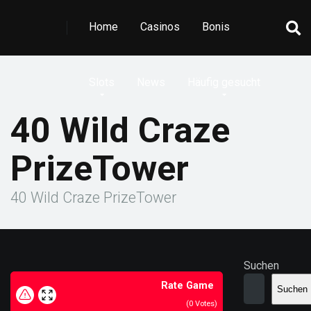
Home
Casinos
Bonis
Slots
News
Häufig gesucht
40 Wild Craze
PrizeTower
40 Wild Craze PrizeTower
Suchen
Rate Game
Suchen
(
0
Votes)