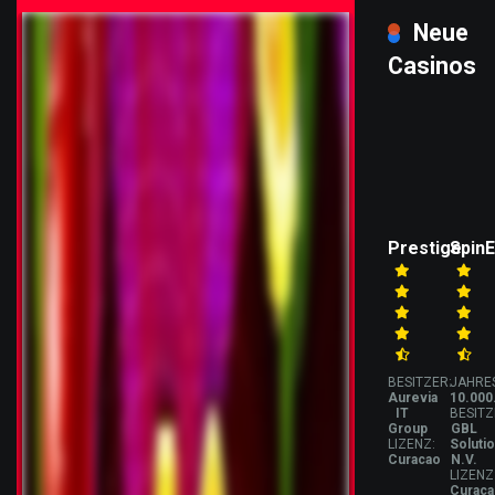
Neue
Casinos
Prestige
Spin
BESITZER:
JAHRE
Aurevia
10.000
IT
BESITZ
Group
GBL
LIZENZ:
Soluti
Curacao
N.V.
LIZENZ
Curac