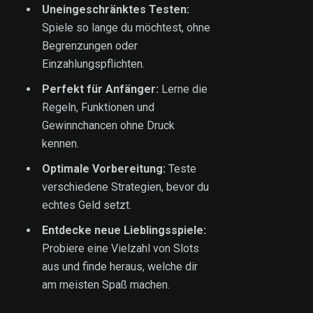
Uneingeschränktes Testen:
Spiele so lange du möchtest, ohne
Begrenzungen oder
Einzahlungspflichten.
Perfekt für Anfänger:
Lerne die
Regeln, Funktionen und
Gewinnchancen ohne Druck
kennen.
Optimale Vorbereitung:
Teste
verschiedene Strategien, bevor du
echtes Geld setzt.
Entdecke neue Lieblingsspiele:
Probiere eine Vielzahl von Slots
aus und finde heraus, welche dir
am meisten Spaß machen.