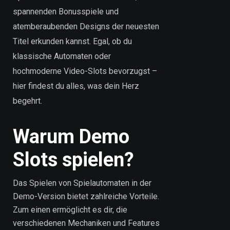
spannenden Bonusspiele und
atemberaubenden Designs der neuesten
Titel erkunden kannst. Egal, ob du
klassische Automaten oder
hochmoderne Video-Slots bevorzugst –
hier findest du alles, was dein Herz
begehrt.
Warum Demo
Slots spielen?
Das Spielen von Spielautomaten in der
Demo-Version bietet zahlreiche Vorteile.
Zum einen ermöglicht es dir, die
verschiedenen Mechaniken und Features