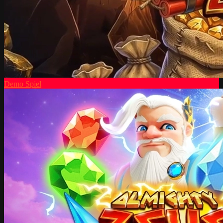
Demo Spiel