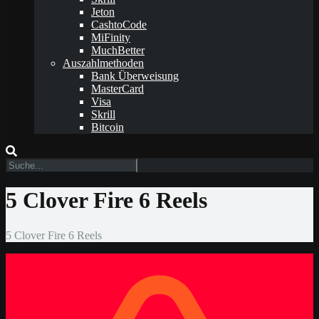
Jeton
CashtoCode
MiFinity
MuchBetter
Auszahlmethoden
Bank Überweisung
MasterCard
Visa
Skrill
Bitcoin
5 Clover Fire 6 Reels
5 Clover Fire 6 Reels