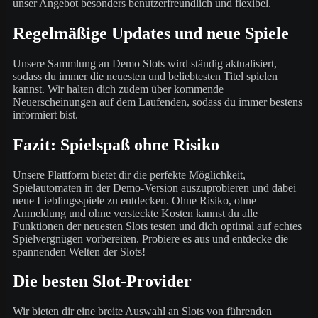
unser Angebot besonders benutzerfreundlich und flexibel.
Regelmäßige Updates und neue Spiele
Unsere Sammlung an Demo Slots wird ständig aktualisiert,
sodass du immer die neuesten und beliebtesten Titel spielen
kannst. Wir halten dich zudem über kommende
Neuerscheinungen auf dem Laufenden, sodass du immer bestens
informiert bist.
Fazit: Spielspaß ohne Risiko
Unsere Plattform bietet dir die perfekte Möglichkeit,
Spielautomaten in der Demo-Version auszuprobieren und dabei
neue Lieblingsspiele zu entdecken. Ohne Risiko, ohne
Anmeldung und ohne versteckte Kosten kannst du alle
Funktionen der neuesten Slots testen und dich optimal auf echtes
Spielvergnügen vorbereiten. Probiere es aus und entdecke die
spannenden Welten der Slots!
Die besten Slot-Provider
Wir bieten dir eine breite Auswahl an Slots von führenden