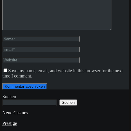
Save my name, email, and website in this browser for the next
time I comment.
Suchen
Suchen
Neue Casinos
Prestige