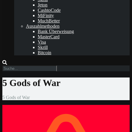
Jeton
CashtoCode
MiFinity
MuchBetter
Auszahlmethoden
Bank Überweisung
MasterCard
Visa
Skrill
Bitcoin
5 Gods of War
5 Gods of War