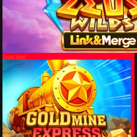
Demo Spiel