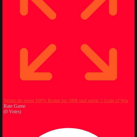
Sicher dir einen 100% Bonus bis 500€ und spiele 5 Gods of War
Rate Game
(
0
Votes)