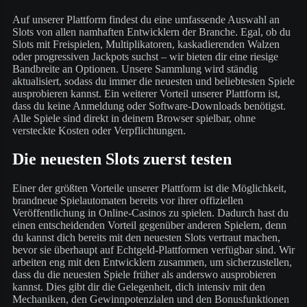
Auf unserer Plattform findest du eine umfassende Auswahl an
Slots von allen namhaften Entwicklern der Branche. Egal, ob du
Slots mit Freispielen, Multiplikatoren, kaskadierenden Walzen
oder progressiven Jackpots suchst – wir bieten dir eine riesige
Bandbreite an Optionen. Unsere Sammlung wird ständig
aktualisiert, sodass du immer die neuesten und beliebtesten Spiele
ausprobieren kannst. Ein weiterer Vorteil unserer Plattform ist,
dass du keine Anmeldung oder Software-Downloads benötigst.
Alle Spiele sind direkt in deinem Browser spielbar, ohne
versteckte Kosten oder Verpflichtungen.
Die neuesten Slots zuerst testen
Einer der größten Vorteile unserer Plattform ist die Möglichkeit,
brandneue Spielautomaten bereits vor ihrer offiziellen
Veröffentlichung in Online-Casinos zu spielen. Dadurch hast du
einen entscheidenden Vorteil gegenüber anderen Spielern, denn
du kannst dich bereits mit den neuesten Slots vertraut machen,
bevor sie überhaupt auf Echtgeld-Plattformen verfügbar sind. Wir
arbeiten eng mit den Entwicklern zusammen, um sicherzustellen,
dass du die neuesten Spiele früher als anderswo ausprobieren
kannst. Dies gibt dir die Gelegenheit, dich intensiv mit den
Mechaniken, den Gewinnpotenzialen und den Bonusfunktionen