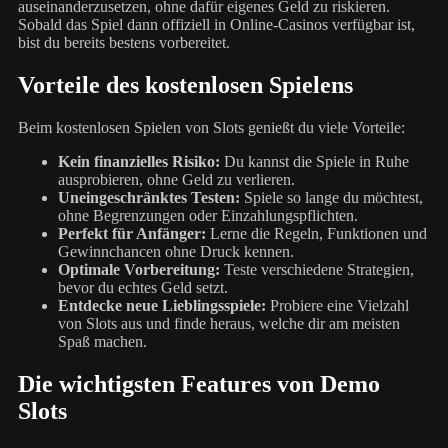
auseinanderzusetzen, ohne dafür eigenes Geld zu riskieren.
Sobald das Spiel dann offiziell in Online-Casinos verfügbar ist,
bist du bereits bestens vorbereitet.
Vorteile des kostenlosen Spielens
Beim kostenlosen Spielen von Slots genießt du viele Vorteile:
Kein finanzielles Risiko:
Du kannst die Spiele in Ruhe
ausprobieren, ohne Geld zu verlieren.
Uneingeschränktes Testen:
Spiele so lange du möchtest,
ohne Begrenzungen oder Einzahlungspflichten.
Perfekt für Anfänger:
Lerne die Regeln, Funktionen und
Gewinnchancen ohne Druck kennen.
Optimale Vorbereitung:
Teste verschiedene Strategien,
bevor du echtes Geld setzt.
Entdecke neue Lieblingsspiele:
Probiere eine Vielzahl
von Slots aus und finde heraus, welche dir am meisten
Spaß machen.
Die wichtigsten Features von Demo
Slots