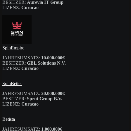
BESITZER:
Aurevia IT Group
LIZENZ:
Curacao
SpinEmpire
JAHRESUMSATZ:
10.000.000€
BESITZER:
GBL Solutions N.V.
LIZENZ:
Curacao
SpinBetter
JAHRESUMSATZ:
20.000.000€
BESITZER:
Sprut Group B.V.
LIZENZ:
Curacao
Betista
JAHRESUMSATZ:
1.000.000€