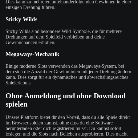
Dies kann zu mehreren aufeinanderfolgenden Gewinnen in einer
einzigen Drehung führen.
Sticky Wilds
Sticky Wilds sind besondere Wild-Symbole, die für mehrere
Drehungen auf dem Spielfeld verbleiben und deine
Gewinnchancen erhöhen.
Megaways-Mechanik
Einige moderne Slots verwenden das Megaways-System, bei
dem sich die Anzahl der Gewinnlinien mit jeder Drehung ändern
kann. Dies sorgt für ein dynamisches und abwechslungsreiches
Spielerlebnis.
Ohne Anmeldung und ohne Download
spielen
Unsere Plattform bietet dir den Vorteil, dass du alle Spiele direkt
im Browser spielen kannst, ohne dass du eine Software
herunterladen oder dich registrieren musst. Du kannst sofort
loslegen und die Slots nach Belieben ausprobieren. Dies macht