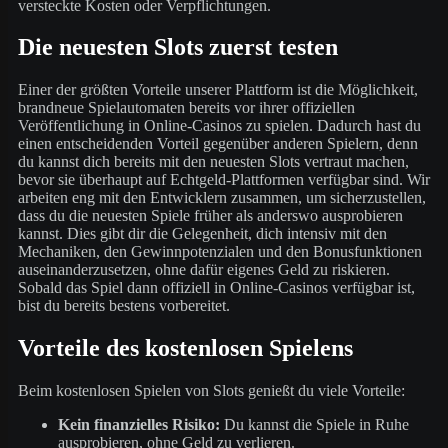
versteckte Kosten oder Verpflichtungen.
Die neuesten Slots zuerst testen
Einer der größten Vorteile unserer Plattform ist die Möglichkeit,
brandneue Spielautomaten bereits vor ihrer offiziellen
Veröffentlichung in Online-Casinos zu spielen. Dadurch hast du
einen entscheidenden Vorteil gegenüber anderen Spielern, denn
du kannst dich bereits mit den neuesten Slots vertraut machen,
bevor sie überhaupt auf Echtgeld-Plattformen verfügbar sind. Wir
arbeiten eng mit den Entwicklern zusammen, um sicherzustellen,
dass du die neuesten Spiele früher als anderswo ausprobieren
kannst. Dies gibt dir die Gelegenheit, dich intensiv mit den
Mechaniken, den Gewinnpotenzialen und den Bonusfunktionen
auseinanderzusetzen, ohne dafür eigenes Geld zu riskieren.
Sobald das Spiel dann offiziell in Online-Casinos verfügbar ist,
bist du bereits bestens vorbereitet.
Vorteile des kostenlosen Spielens
Beim kostenlosen Spielen von Slots genießt du viele Vorteile:
Kein finanzielles Risiko:
Du kannst die Spiele in Ruhe
ausprobieren, ohne Geld zu verlieren.