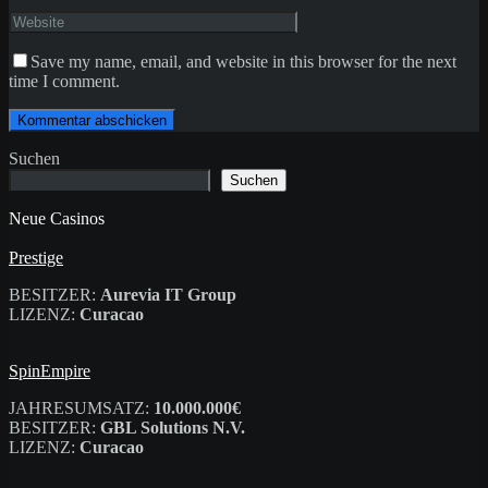
Save my name, email, and website in this browser for the next
time I comment.
Suchen
Suchen
Neue Casinos
Prestige
BESITZER:
Aurevia IT Group
LIZENZ:
Curacao
SpinEmpire
JAHRESUMSATZ:
10.000.000€
BESITZER:
GBL Solutions N.V.
LIZENZ:
Curacao