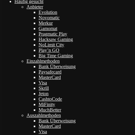
Häufig gesucht
Anbieter
Evolution
Novomatic
Merkur
Gamomat
Pragmatic Play
Hacksaw Gaming
NoLimit City
Play’n GO
Big Time Gaming
Einzahlmethoden
Bank Überweisung
Paysafecard
MasterCard
Visa
Skrill
Jeton
CashtoCode
MiFinity
MuchBetter
Auszahlmethoden
Bank Überweisung
MasterCard
Visa