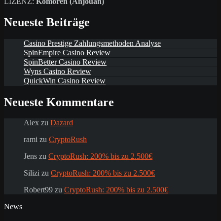
LIZENZ:
Komoren (Anjouan)
Neueste Beiträge
Casino Prestige Zahlungsmethoden Analyse
SpinEmpire Casino Review
SpinBetter Casino Review
Wyns Casino Review
QuickWin Casino Review
Neueste Kommentare
Alex
zu
Dazard
rami
zu
CryptoRush
Jens
zu
CryptoRush: 200% bis zu 2.500€
Silizi
zu
CryptoRush: 200% bis zu 2.500€
Robert99
zu
CryptoRush: 200% bis zu 2.500€
News