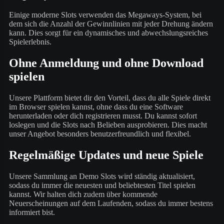
Einige moderne Slots verwenden das Megaways-System, bei
dem sich die Anzahl der Gewinnlinien mit jeder Drehung ändern
kann. Dies sorgt für ein dynamisches und abwechslungsreiches
Spielerlebnis.
Ohne Anmeldung und ohne Download
spielen
Unsere Plattform bietet dir den Vorteil, dass du alle Spiele direkt
im Browser spielen kannst, ohne dass du eine Software
herunterladen oder dich registrieren musst. Du kannst sofort
loslegen und die Slots nach Belieben ausprobieren. Dies macht
unser Angebot besonders benutzerfreundlich und flexibel.
Regelmäßige Updates und neue Spiele
Unsere Sammlung an Demo Slots wird ständig aktualisiert,
sodass du immer die neuesten und beliebtesten Titel spielen
kannst. Wir halten dich zudem über kommende
Neuerscheinungen auf dem Laufenden, sodass du immer bestens
informiert bist.