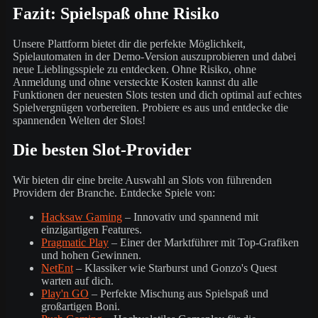
Fazit: Spielspaß ohne Risiko
Unsere Plattform bietet dir die perfekte Möglichkeit,
Spielautomaten in der Demo-Version auszuprobieren und dabei
neue Lieblingsspiele zu entdecken. Ohne Risiko, ohne
Anmeldung und ohne versteckte Kosten kannst du alle
Funktionen der neuesten Slots testen und dich optimal auf echtes
Spielvergnügen vorbereiten. Probiere es aus und entdecke die
spannenden Welten der Slots!
Die besten Slot-Provider
Wir bieten dir eine breite Auswahl an Slots von führenden
Providern der Branche. Entdecke Spiele von:
Hacksaw Gaming
– Innovativ und spannend mit
einzigartigen Features.
Pragmatic Play
– Einer der Marktführer mit Top-Grafiken
und hohen Gewinnen.
NetEnt
– Klassiker wie Starburst und Gonzo's Quest
warten auf dich.
Play'n GO
– Perfekte Mischung aus Spielspaß und
großartigen Boni.