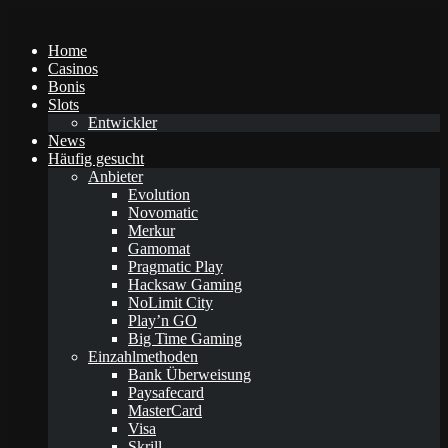
Home
Casinos
Bonis
Slots
Entwickler
News
Häufig gesucht
Anbieter
Evolution
Novomatic
Merkur
Gamomat
Pragmatic Play
Hacksaw Gaming
NoLimit City
Play’n GO
Big Time Gaming
Einzahlmethoden
Bank Überweisung
Paysafecard
MasterCard
Visa
Skrill