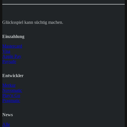
Glücksspiel kann süchtig machen.
Einzahlung
Mastercard
Visa
Apple Pay
Paysafe
Entwickler
Merkur
Novomatic
Play'n Go
Pragmatic
News
Alle