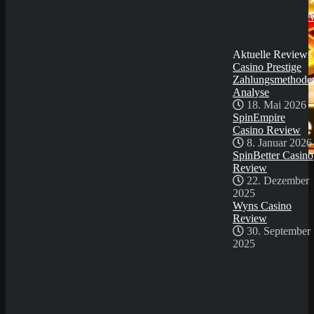
2025
Wyns Casino Revie
30. September
2025
Aktuelle Reviews
Casino Prestige
Zahlungsmethode
Analyse
18. Mai 2026
SpinEmpire
Casino Review
8. Januar 2026
SpinBetter Casino
Demo Spiel
Review
22. Dezember
2025
Wyns Casino
Review
30. September
2025