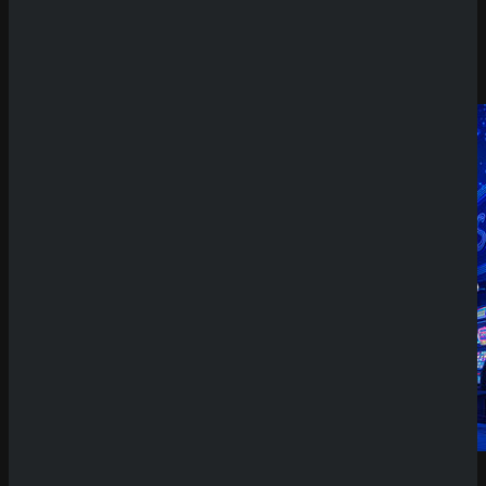
Demo Spiel
Demo Spiel