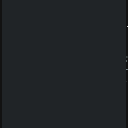
Prestige
SpinE
BESITZER:
JAHRES
Aurevia
10.000.0
IT
BESITZE
Group
GBL
LIZENZ:
Solution
Curacao
N.V.
LIZENZ:
Curacao