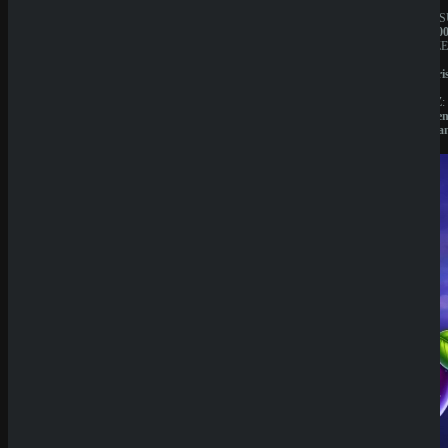
JAHRESUMSATZ:
JAHRES
1.000.000€
1.000.00
BESITZER:
BESITZE
Liernin
Liernin
Enterprises
Enterpri
LTD
LTD
LIZENZ:
LIZENZ:
Komoren
Komore
(Anjouan)
(Anjoua
Neueste
Beiträge
Casino
Prestige
Zahlungs
methoden
Analyse
SpinEmpir
e Casino
Review