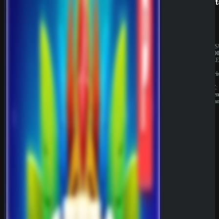
SpinBetter
Betist
JAHRESUMSATZ:
JAHRES
20.000.000€
1.000.00
BESITZER:
BESITZE
Sprut
Liernin
Group
Enterpri
B.V.
LTD
LIZENZ:
LIZENZ:
Curacao
Komore
(Anjoua
QuickWin
Wyns