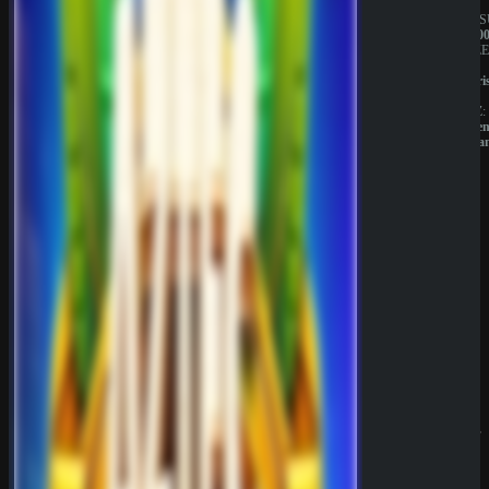
JAHRESUMSATZ:
JAHRES
1.000.000€
1.000.00
BESITZER:
BESITZE
Liernin
Liernin
Enterprises
Enterpri
LTD
LTD
LIZENZ:
LIZENZ:
Komoren
Komore
(Anjouan)
(Anjoua
Neueste
Beiträge
Casino
Prestige
Zahlungs
methoden
Analyse
SpinEmpir
e Casino
Review