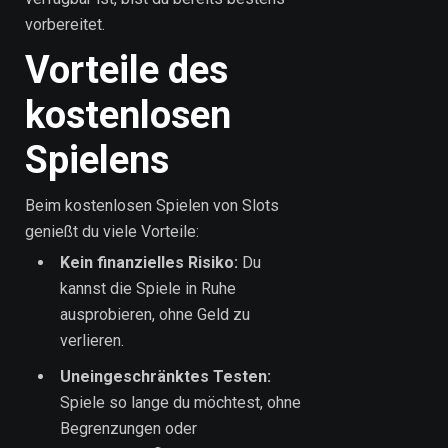
vorbereitet.
Vorteile des
kostenlosen
Spielens
Beim kostenlosen Spielen von Slots
genießt du viele Vorteile:
Kein finanzielles Risiko:
Du
kannst die Spiele in Ruhe
ausprobieren, ohne Geld zu
verlieren.
Uneingeschränktes Testen:
Spiele so lange du möchtest, ohne
Begrenzungen oder