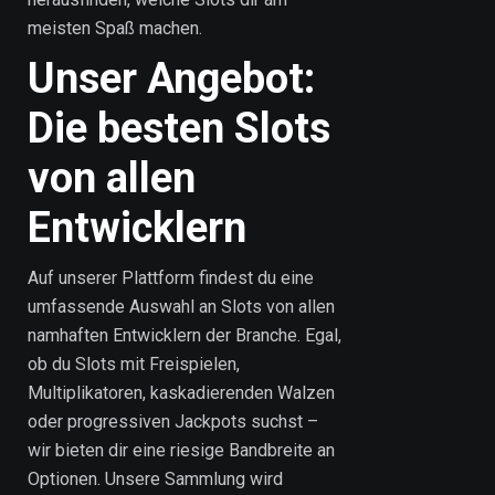
meisten Spaß machen.
Unser Angebot:
Die besten Slots
von allen
Entwicklern
Auf unserer Plattform findest du eine
umfassende Auswahl an Slots von allen
namhaften Entwicklern der Branche. Egal,
ob du Slots mit Freispielen,
Multiplikatoren, kaskadierenden Walzen
oder progressiven Jackpots suchst –
wir bieten dir eine riesige Bandbreite an
Optionen. Unsere Sammlung wird