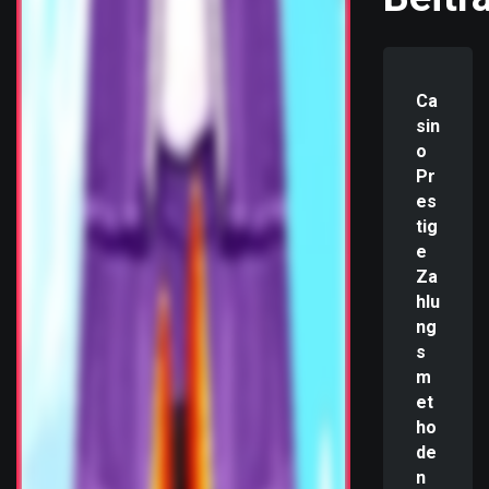
Ca
sin
o
Pr
es
tig
e
Za
hlu
ng
s
m
et
ho
de
n