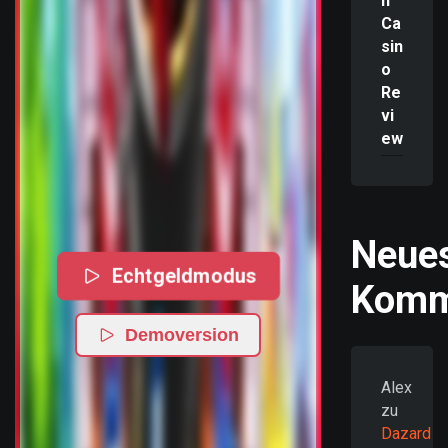
n
Ca
sin
o
Re
vi
ew
Neue
Echtgeldmodus
Komm
Demoversion
Alex
zu
Dazard