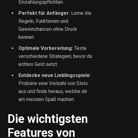
Einzahlungspflichten.
Perfekt für Anfänger:
Lerne die
Regeln, Funktionen und
Gewinnchancen ohne Druck
kennen.
Optimale Vorbereitung:
Teste
verschiedene Strategien, bevor du
echtes Geld setzt.
Entdecke neue Lieblingsspiele:
Probiere eine Vielzahl von Slots
aus und finde heraus, welche dir
am meisten Spaß machen.
Die wichtigsten
Features von