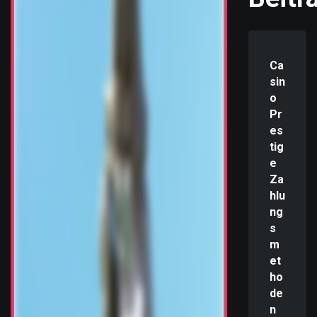
Ca
sin
o
Pr
es
tig
e
Za
hlu
ng
s
m
et
ho
de
n