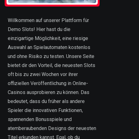
Willkommen auf unserer Plattform für
Demo Slots! Hier hast du die
einzigartige Möglichkeit, eine riesige
Auswahl an Spielautomaten kostenlos
und ohne Risiko zu testen. Unsere Seite
bietet dir den Vorteil, die neuesten Slots
oft bis zu zwei Wochen vor ihrer
offiziellen Veröffentlichung in Online-
Casinos ausprobieren zu können. Das
bedeutet, dass du früher als andere
Spieler die innovativen Funktionen,
spannenden Bonusspiele und
atemberaubenden Designs der neuesten
Titel erkunden kannst. Egal, ob du