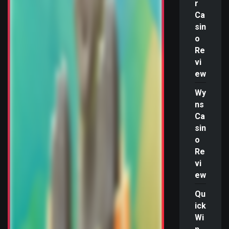
r
Ca
sin
o
Re
vi
ew
Wy
ns
Ca
sin
o
Re
vi
ew
Qu
ick
Wi