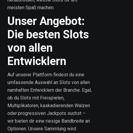
meisten Spaß machen.
Unser Angebot:
Die besten Slots
von allen
Entwicklern
Auf unserer Plattform findest du eine
umfassende Auswahl an Slots von allen
namhaften Entwicklern der Branche. Egal,
ob du Slots mit Freispielen,
Multiplikatoren, kaskadierenden Walzen
oder progressiven Jackpots suchst –
wir bieten dir eine riesige Bandbreite an
Optionen. Unsere Sammlung wird