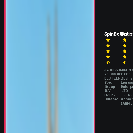
SpinBetter
Betis
JAHRESUMSATZ:
JAHRE
20.000.000€
1.000.
BESITZER:
BESITZ
Sprut
Liernin
Group
Enterp
B.V.
LTD
LIZENZ:
LIZENZ
Curacao
Komor
(Anjou