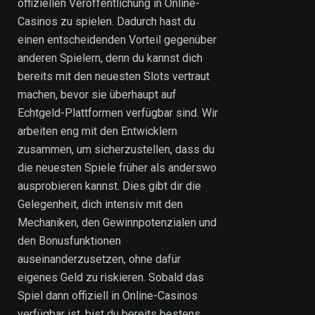
offiziellen Veröffentlichung in Online-
Casinos zu spielen. Dadurch hast du
einen entscheidenden Vorteil gegenüber
anderen Spielern, denn du kannst dich
bereits mit den neuesten Slots vertraut
machen, bevor sie überhaupt auf
Echtgeld-Plattformen verfügbar sind. Wir
arbeiten eng mit den Entwicklern
zusammen, um sicherzustellen, dass du
die neuesten Spiele früher als anderswo
ausprobieren kannst. Dies gibt dir die
Gelegenheit, dich intensiv mit den
Mechaniken, den Gewinnpotenzialen und
den Bonusfunktionen
auseinanderzusetzen, ohne dafür
eigenes Geld zu riskieren. Sobald das
Spiel dann offiziell in Online-Casinos
verfügbar ist, bist du bereits bestens