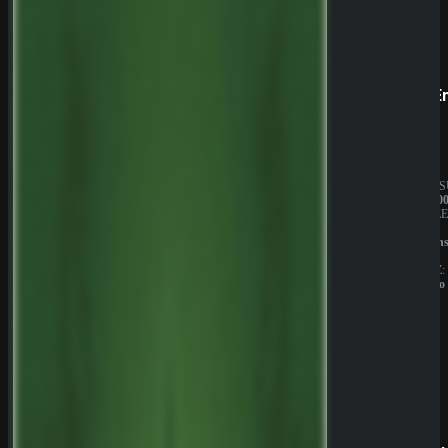
Prestige
SpinE
BESITZER:
JAHRES
Aurevia
10.000.0
IT
BESITZE
Group
GBL
LIZENZ:
Solution
Curacao
N.V.
LIZENZ:
Curacao