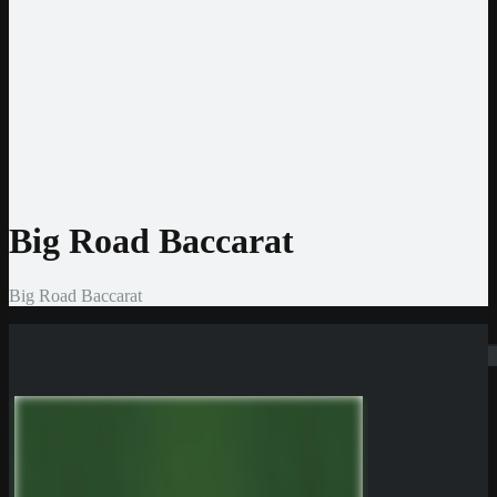
Jeton
CashtoCode
MiFinity
MuchBetter
Auszahlmethoden
Bank Überweisung
MasterCard
Visa
Skrill
Bitcoin
Big Road Baccarat
Big Road Baccarat
Suchen
Rate Game
(
0
Votes)
Neue Casinos