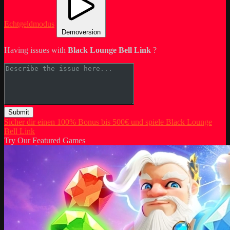
Echtgeldmodus
Demoversion
Having issues with
Black Lounge Bell Link
?
Submit
Sicher dir einen 100% Bonus bis 500€ und spiele Black Lounge
Bell Link
Try Our Featured Games