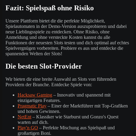
Fazit: Spielspaß ohne Risiko
Unsere Plattform bietet dir die perfekte Möglichkeit,
Spielautomaten in der Demo-Version auszuprobieren und dabei
neue Lieblingsspiele zu entdecken. Ohne Risiko, ohne
Anmeldung und ohne versteckte Kosten kannst du alle
Funktionen der neuesten Slots testen und dich optimal auf echtes
Spielvergnügen vorbereiten. Probiere es aus und entdecke die
spannenden Welten der Slots!
Die besten Slot-Provider
Wir bieten dir eine breite Auswahl an Slots von führenden
Providern der Branche. Entdecke Spiele von:
Hacksaw Gaming
– Innovativ und spannend mit
einzigartigen Features.
Pragmatic Play
– Einer der Marktführer mit Top-Grafiken
und hohen Gewinnen.
NetEnt
– Klassiker wie Starburst und Gonzo's Quest
warten auf dich.
Play'n GO
– Perfekte Mischung aus Spielspaß und
großartigen Boni.