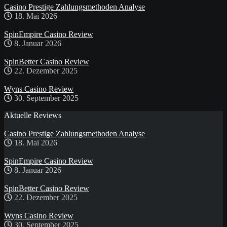
Casino Prestige Zahlungsmethoden Analyse
18. Mai 2026
SpinEmpire Casino Review
8. Januar 2026
SpinBetter Casino Review
22. Dezember 2025
Wyns Casino Review
30. September 2025
Aktuelle Reviews
Casino Prestige Zahlungsmethoden Analyse
18. Mai 2026
SpinEmpire Casino Review
8. Januar 2026
SpinBetter Casino Review
22. Dezember 2025
Wyns Casino Review
30. September 2025