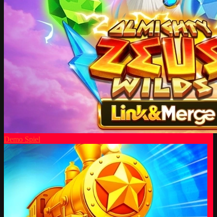
Demo Spiel