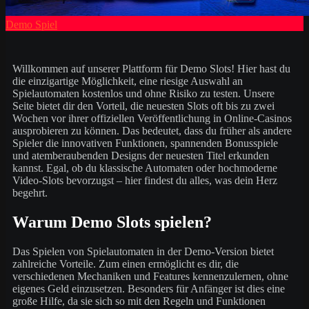
Demo Spiel
Willkommen auf unserer Plattform für Demo Slots! Hier hast du
die einzigartige Möglichkeit, eine riesige Auswahl an
Spielautomaten kostenlos und ohne Risiko zu testen. Unsere
Seite bietet dir den Vorteil, die neuesten Slots oft bis zu zwei
Wochen vor ihrer offiziellen Veröffentlichung in Online-Casinos
ausprobieren zu können. Das bedeutet, dass du früher als andere
Spieler die innovativen Funktionen, spannenden Bonusspiele
und atemberaubenden Designs der neuesten Titel erkunden
kannst. Egal, ob du klassische Automaten oder hochmoderne
Video-Slots bevorzugst – hier findest du alles, was dein Herz
begehrt.
Warum Demo Slots spielen?
Das Spielen von Spielautomaten in der Demo-Version bietet
zahlreiche Vorteile. Zum einen ermöglicht es dir, die
verschiedenen Mechaniken und Features kennenzulernen, ohne
eigenes Geld einzusetzen. Besonders für Anfänger ist dies eine
große Hilfe, da sie sich so mit den Regeln und Funktionen