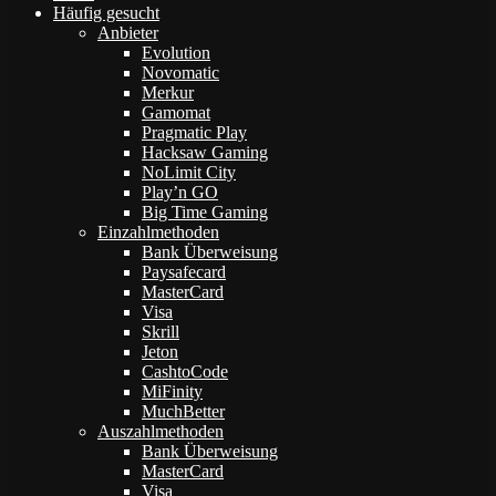
Häufig gesucht
Anbieter
Evolution
Novomatic
Merkur
Gamomat
Pragmatic Play
Hacksaw Gaming
NoLimit City
Play’n GO
Big Time Gaming
Einzahlmethoden
Bank Überweisung
Paysafecard
MasterCard
Visa
Skrill
Jeton
CashtoCode
MiFinity
MuchBetter
Auszahlmethoden
Bank Überweisung
MasterCard
Visa