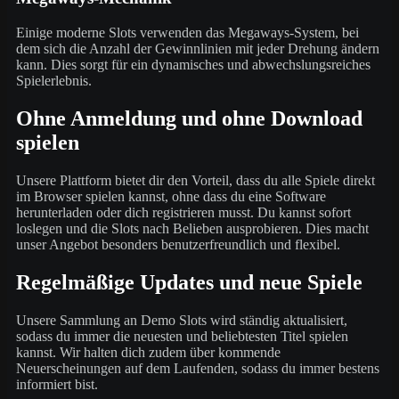
Einige moderne Slots verwenden das Megaways-System, bei
dem sich die Anzahl der Gewinnlinien mit jeder Drehung ändern
kann. Dies sorgt für ein dynamisches und abwechslungsreiches
Spielerlebnis.
Ohne Anmeldung und ohne Download
spielen
Unsere Plattform bietet dir den Vorteil, dass du alle Spiele direkt
im Browser spielen kannst, ohne dass du eine Software
herunterladen oder dich registrieren musst. Du kannst sofort
loslegen und die Slots nach Belieben ausprobieren. Dies macht
unser Angebot besonders benutzerfreundlich und flexibel.
Regelmäßige Updates und neue Spiele
Unsere Sammlung an Demo Slots wird ständig aktualisiert,
sodass du immer die neuesten und beliebtesten Titel spielen
kannst. Wir halten dich zudem über kommende
Neuerscheinungen auf dem Laufenden, sodass du immer bestens
informiert bist.