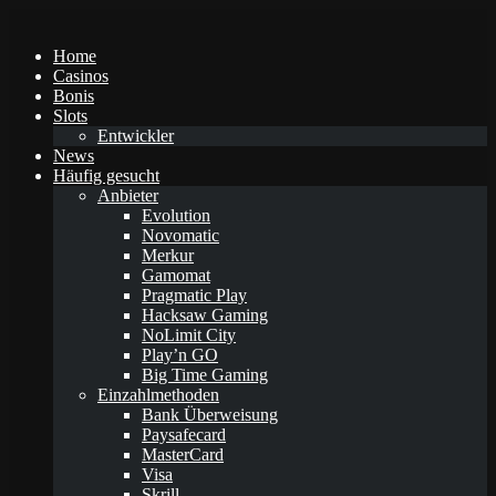
Home
Casinos
Bonis
Slots
Entwickler
News
Häufig gesucht
Anbieter
Evolution
Novomatic
Merkur
Gamomat
Pragmatic Play
Hacksaw Gaming
NoLimit City
Play’n GO
Big Time Gaming
Einzahlmethoden
Bank Überweisung
Paysafecard
MasterCard
Visa
Skrill