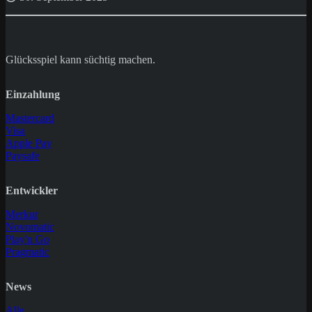
Glücksspiel kann süchtig machen.
Einzahlung
Mastercard
Visa
Apple Pay
Paysafe
Entwickler
Merkur
Novomatic
Play'n Go
Pragmatic
News
Alle