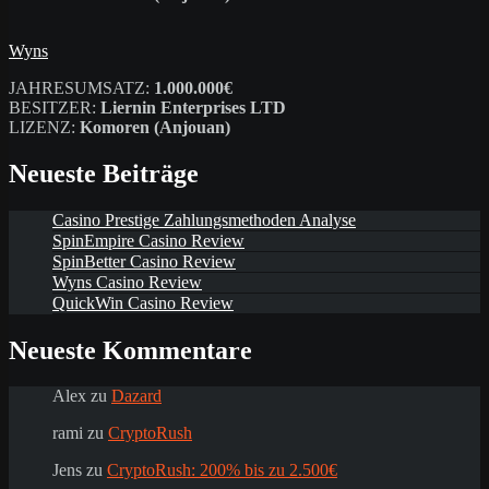
Wyns
JAHRESUMSATZ:
1.000.000€
BESITZER:
Liernin Enterprises LTD
LIZENZ:
Komoren (Anjouan)
Neueste Beiträge
Casino Prestige Zahlungsmethoden Analyse
SpinEmpire Casino Review
SpinBetter Casino Review
Wyns Casino Review
QuickWin Casino Review
Neueste Kommentare
Alex
zu
Dazard
rami
zu
CryptoRush
Jens
zu
CryptoRush: 200% bis zu 2.500€