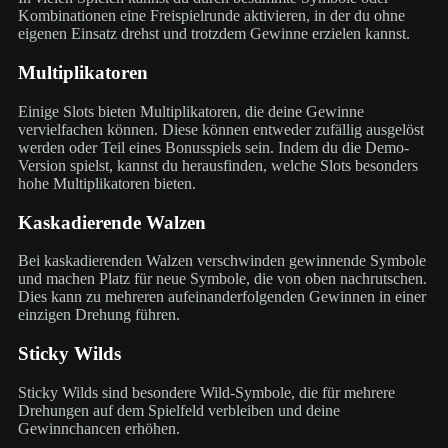
Kombinationen eine Freispielrunde aktivieren, in der du ohne
eigenen Einsatz drehst und trotzdem Gewinne erzielen kannst.
Multiplikatoren
Einige Slots bieten Multiplikatoren, die deine Gewinne
vervielfachen können. Diese können entweder zufällig ausgelöst
werden oder Teil eines Bonusspiels sein. Indem du die Demo-
Version spielst, kannst du herausfinden, welche Slots besonders
hohe Multiplikatoren bieten.
Kaskadierende Walzen
Bei kaskadierenden Walzen verschwinden gewinnende Symbole
und machen Platz für neue Symbole, die von oben nachrutschen.
Dies kann zu mehreren aufeinanderfolgenden Gewinnen in einer
einzigen Drehung führen.
Sticky Wilds
Sticky Wilds sind besondere Wild-Symbole, die für mehrere
Drehungen auf dem Spielfeld verbleiben und deine
Gewinnchancen erhöhen.