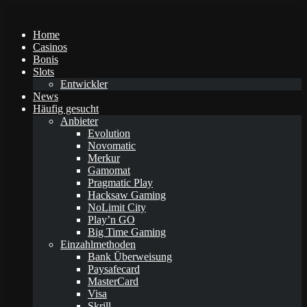
Home
Casinos
Bonis
Slots
Entwickler
News
Häufig gesucht
Anbieter
Evolution
Novomatic
Merkur
Gamomat
Pragmatic Play
Hacksaw Gaming
NoLimit City
Play’n GO
Big Time Gaming
Einzahlmethoden
Bank Überweisung
Paysafecard
MasterCard
Visa
Skrill