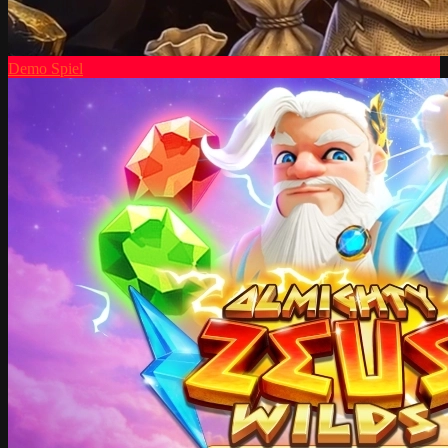
Demo Spiel