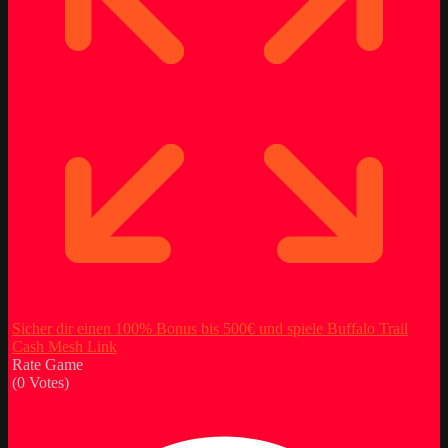
Sicher dir einen 100% Bonus bis 500€ und spiele Buffalo Trail
Cash Mesh Link
Rate Game
(
0
Votes)