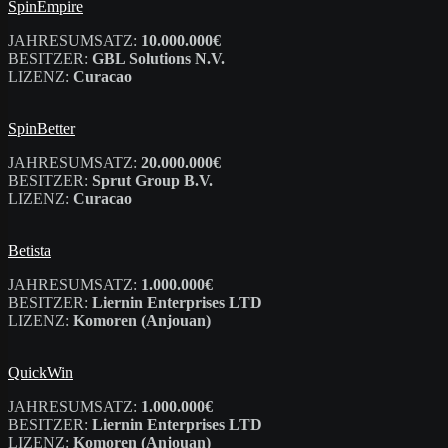
SpinEmpire
JAHRESUMSATZ:
10.000.000€
BESITZER:
GBL Solutions N.V.
LIZENZ:
Curacao
SpinBetter
JAHRESUMSATZ:
20.000.000€
BESITZER:
Sprut Group B.V.
LIZENZ:
Curacao
Betista
JAHRESUMSATZ:
1.000.000€
BESITZER:
Liernin Enterprises LTD
LIZENZ:
Komoren (Anjouan)
QuickWin
JAHRESUMSATZ:
1.000.000€
BESITZER:
Liernin Enterprises LTD
LIZENZ:
Komoren (Anjouan)