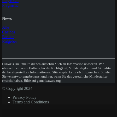
Play'n Go
Pragmatic
News
Alle
Casinos
Partner
Ratgeber
Hinweis
Die Inhalte dienen ausschließlich zu Informationszwecken. Wir
übernehmen keine Haftung für die Richtigkeit, Vollständigkeit und Aktualität
der bereitgestellten Informationen. Glücksspiel kann süchtig machen. Spielen
Sie verantwortungsbewusst und nur, wenn Sie das gesetzliche Mindestalter
erreicht haben. Hilfe auf gambleaware.org
© Copyright 2024
Privacy Policy
Terms and Conditions