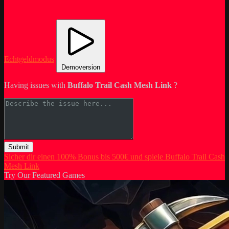
Echtgeldmodus
Demoversion
Having issues with
Buffalo Trail Cash Mesh Link
?
Submit
Sicher dir einen 100% Bonus bis 500€ und spiele Buffalo Trail Cash
Mesh Link
Try Our Featured Games