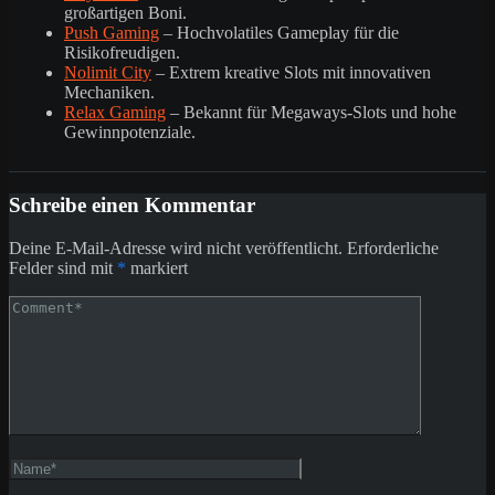
großartigen Boni.
Push Gaming
– Hochvolatiles Gameplay für die
Risikofreudigen.
Nolimit City
– Extrem kreative Slots mit innovativen
Mechaniken.
Relax Gaming
– Bekannt für Megaways-Slots und hohe
Gewinnpotenziale.
Schreibe einen Kommentar
Deine E-Mail-Adresse wird nicht veröffentlicht.
Erforderliche
Felder sind mit
*
markiert