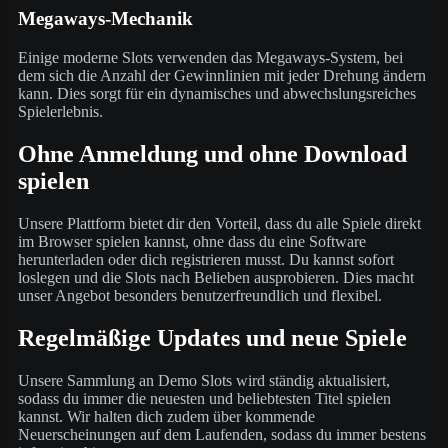
Megaways-Mechanik
Einige moderne Slots verwenden das Megaways-System, bei
dem sich die Anzahl der Gewinnlinien mit jeder Drehung ändern
kann. Dies sorgt für ein dynamisches und abwechslungsreiches
Spielerlebnis.
Ohne Anmeldung und ohne Download
spielen
Unsere Plattform bietet dir den Vorteil, dass du alle Spiele direkt
im Browser spielen kannst, ohne dass du eine Software
herunterladen oder dich registrieren musst. Du kannst sofort
loslegen und die Slots nach Belieben ausprobieren. Dies macht
unser Angebot besonders benutzerfreundlich und flexibel.
Regelmäßige Updates und neue Spiele
Unsere Sammlung an Demo Slots wird ständig aktualisiert,
sodass du immer die neuesten und beliebtesten Titel spielen
kannst. Wir halten dich zudem über kommende
Neuerscheinungen auf dem Laufenden, sodass du immer bestens