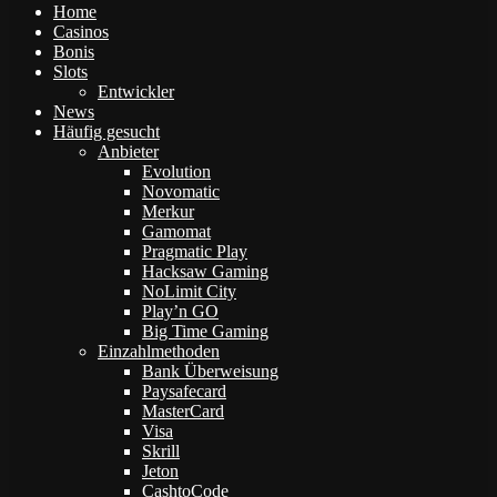
Home
Casinos
Bonis
Slots
Entwickler
News
Häufig gesucht
Anbieter
Evolution
Novomatic
Merkur
Gamomat
Pragmatic Play
Hacksaw Gaming
NoLimit City
Play’n GO
Big Time Gaming
Einzahlmethoden
Bank Überweisung
Paysafecard
MasterCard
Visa
Skrill
Jeton
CashtoCode