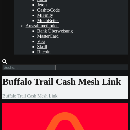
Jeton
CashtoCode
MiFinity
MuchBetter
Auszahlmethoden
Bank Überweisung
MasterCard
Visa
Skrill
Bitcoin
Buffalo Trail Cash Mesh Link
Buffalo Trail Cash Mesh Link