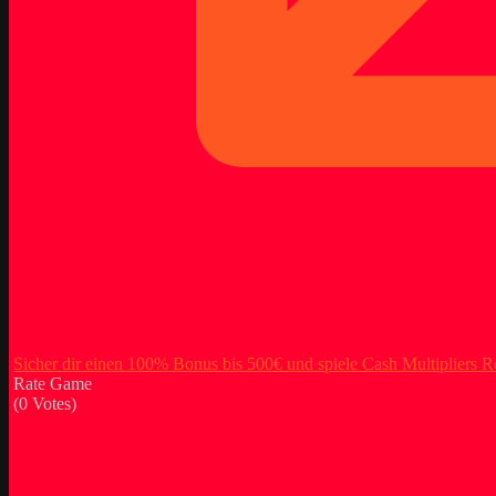
Sicher dir einen 100% Bonus bis 500€ und spiele Cash Multipliers R
Rate Game
(
0
Votes)