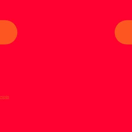
espin