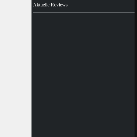
Aktuelle Reviews