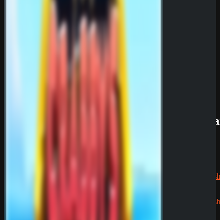
SpinBetter
Casino
Review
Wyns
Casino
Review
QuickWin
Casino
Review
Neueste
Kommenta
Alex
zu
Dazard
rami
zu
CryptoRus
Jens
zu
CryptoRush
200% bis
zu 2.500€