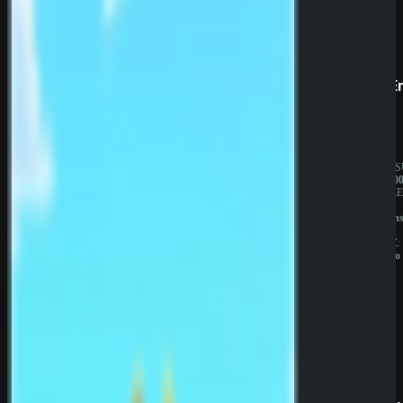
Prestige
SpinE
BESITZER:
JAHRES
Aurevia
10.000.0
IT
BESITZE
Group
GBL
LIZENZ:
Solution
Curacao
N.V.
LIZENZ:
Curacao