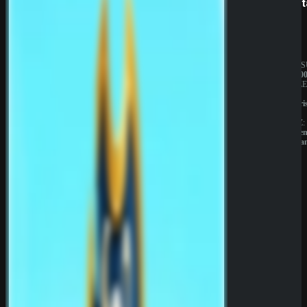
SpinBetter
Betist
JAHRESUMSATZ:
JAHRES
20.000.000€
1.000.00
BESITZER:
BESITZE
Sprut
Liernin
Group
Enterpri
B.V.
LTD
LIZENZ:
LIZENZ:
Curacao
Komore
(Anjoua
QuickWin
Wyns