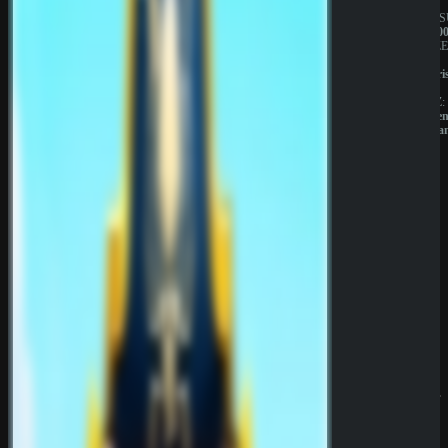
JAHRESUMSATZ:
JAHRES
1.000.000€
1.000.00
BESITZER:
BESITZE
Liernin
Liernin
Enterprises
Enterpri
LTD
LTD
LIZENZ:
LIZENZ:
Komoren
Komore
(Anjouan)
(Anjoua
Neueste
Beiträge
Casino
Prestige
Zahlungs
methoden
Analyse
SpinEmpir
e Casino
Review