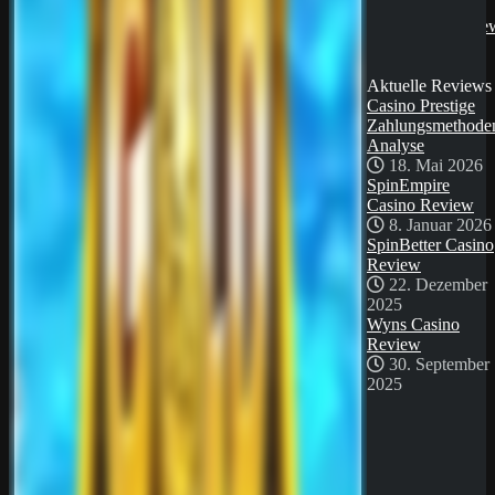
2025
Wyns Casino Revie
30. September
2025
Aktuelle Reviews
Casino Prestige
Zahlungsmethode
Analyse
18. Mai 2026
SpinEmpire
Casino Review
8. Januar 2026
SpinBetter Casino
Review
22. Dezember
2025
Wyns Casino
Review
30. September
2025