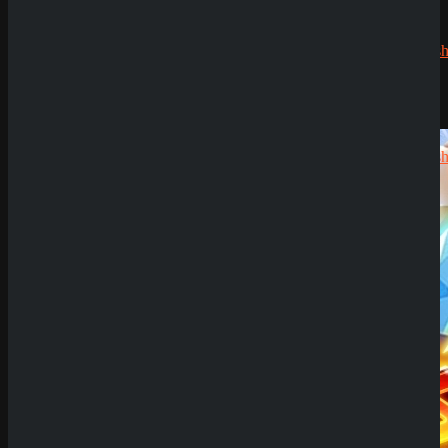
Silizi
zu
CryptoRush
Submit
200% bis
Sicher dir einen 100% Bonus bis 500€ und spiele
zu 2.500€
Crazy Love Panda Story
Try Our Featured Games
Robert99
zu
CryptoRush
200% bis
zu 2.500€
News
Casino Prestige
Zahlungsmethoden
Analyse
18. Mai 2026
SpinEmpire Casino
Review
8. Januar 2026
SpinBetter Casino
Review
22. Dezember