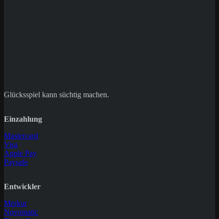
Save my name, email, and website in this
browser for the next time I comment.
Glücksspiel kann süchtig machen.
Einzahlung
Mastercard
Visa
Apple Pay
Paysafe
Entwickler
Merkur
Novomatic