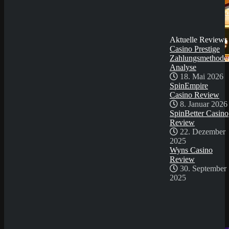
2025
Wyns Casino Revie
30. September
2025
Aktuelle Reviews
Casino Prestige
Zahlungsmethode
Analyse
Demo Spiel
18. Mai 2026
SpinEmpire
Casino Review
8. Januar 2026
SpinBetter Casino
Review
22. Dezember
2025
Wyns Casino
Review
30. September
2025
Demo Spiel