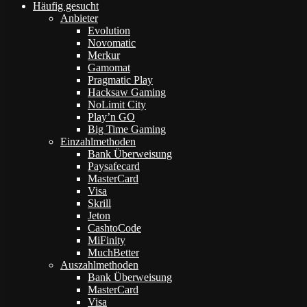
Häufig gesucht
Anbieter
Evolution
Novomatic
Merkur
Gamomat
Pragmatic Play
Hacksaw Gaming
NoLimit City
Play’n GO
Big Time Gaming
Einzahlmethoden
Bank Überweisung
Paysafecard
MasterCard
Visa
Skrill
Jeton
CashtoCode
MiFinity
MuchBetter
Auszahlmethoden
Bank Überweisung
MasterCard
Visa