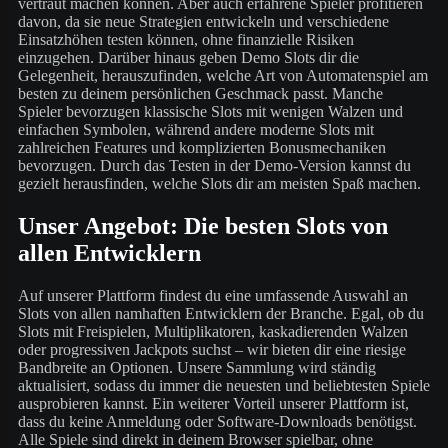
vertraut machen können. Aber auch erfahrene Spieler profitieren
davon, da sie neue Strategien entwickeln und verschiedene
Einsatzhöhen testen können, ohne finanzielle Risiken
einzugehen. Darüber hinaus geben Demo Slots dir die
Gelegenheit, herauszufinden, welche Art von Automatenspiel am
besten zu deinem persönlichen Geschmack passt. Manche
Spieler bevorzugen klassische Slots mit wenigen Walzen und
einfachen Symbolen, während andere moderne Slots mit
zahlreichen Features und komplizierten Bonusmechaniken
bevorzugen. Durch das Testen in der Demo-Version kannst du
gezielt herausfinden, welche Slots dir am meisten Spaß machen.
Unser Angebot: Die besten Slots von
allen Entwicklern
Auf unserer Plattform findest du eine umfassende Auswahl an
Slots von allen namhaften Entwicklern der Branche. Egal, ob du
Slots mit Freispielen, Multiplikatoren, kaskadierenden Walzen
oder progressiven Jackpots suchst – wir bieten dir eine riesige
Bandbreite an Optionen. Unsere Sammlung wird ständig
aktualisiert, sodass du immer die neuesten und beliebtesten Spiele
ausprobieren kannst. Ein weiterer Vorteil unserer Plattform ist,
dass du keine Anmeldung oder Software-Downloads benötigst.
Alle Spiele sind direkt in deinem Browser spielbar, ohne