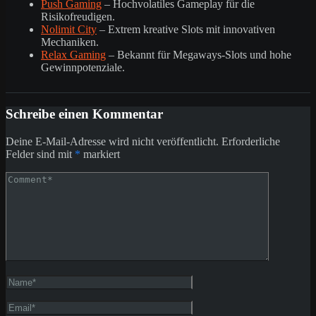
Push Gaming
– Hochvolatiles Gameplay für die
Risikofreudigen.
Nolimit City
– Extrem kreative Slots mit innovativen
Mechaniken.
Relax Gaming
– Bekannt für Megaways-Slots und hohe
Gewinnpotenziale.
Schreibe einen Kommentar
Deine E-Mail-Adresse wird nicht veröffentlicht.
Erforderliche
Felder sind mit
*
markiert