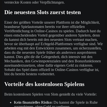
versteckte Kosten oder Verpflichtungen.
Die neuesten Slots zuerst testen
Einer der größten Vorteile unserer Plattform ist die Möglichkeit,
brandneue Spielautomaten bereits vor ihrer offiziellen
Veröffentlichung in Online-Casinos zu spielen. Dadurch hast du
einen entscheidenden Vorteil gegenüber anderen Spielern, denn
du kannst dich bereits mit den neuesten Slots vertraut machen,
bevor sie überhaupt auf Echtgeld-Plattformen verfügbar sind. Wir
arbeiten eng mit den Entwicklern zusammen, um sicherzustellen,
dass du die neuesten Spiele früher als anderswo ausprobieren
kannst. Dies gibt dir die Gelegenheit, dich intensiv mit den
Mechaniken, den Gewinnpotenzialen und den Bonusfunktionen
auseinanderzusetzen, ohne dafür eigenes Geld zu riskieren.
Sobald das Spiel dann offiziell in Online-Casinos verfügbar ist,
bist du bereits bestens vorbereitet.
Vorteile des kostenlosen Spielens
Beim kostenlosen Spielen von Slots genießt du viele Vorteile:
Kein finanzielles Risiko:
Du kannst die Spiele in Ruhe
ausprobieren, ohne Geld zu verlieren.