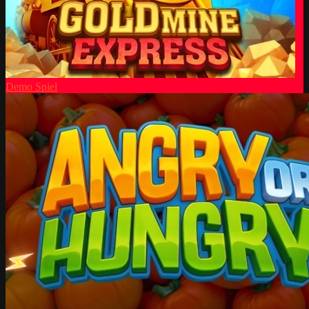
Demo Spiel