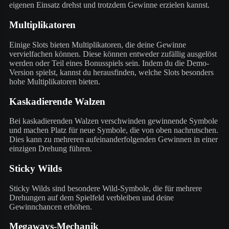
eigenen Einsatz drehst und trotzdem Gewinne erzielen kannst.
Multiplikatoren
Einige Slots bieten Multiplikatoren, die deine Gewinne
vervielfachen können. Diese können entweder zufällig ausgelöst
werden oder Teil eines Bonusspiels sein. Indem du die Demo-
Version spielst, kannst du herausfinden, welche Slots besonders
hohe Multiplikatoren bieten.
Kaskadierende Walzen
Bei kaskadierenden Walzen verschwinden gewinnende Symbole
und machen Platz für neue Symbole, die von oben nachrutschen.
Dies kann zu mehreren aufeinanderfolgenden Gewinnen in einer
einzigen Drehung führen.
Sticky Wilds
Sticky Wilds sind besondere Wild-Symbole, die für mehrere
Drehungen auf dem Spielfeld verbleiben und deine
Gewinnchancen erhöhen.
Megaways-Mechanik