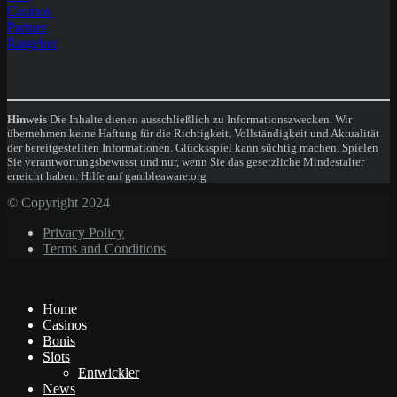
Casinos
Partner
Ratgeber
Hinweis
Die Inhalte dienen ausschließlich zu Informationszwecken. Wir
übernehmen keine Haftung für die Richtigkeit, Vollständigkeit und Aktualität
der bereitgestellten Informationen. Glücksspiel kann süchtig machen. Spielen
Sie verantwortungsbewusst und nur, wenn Sie das gesetzliche Mindestalter
erreicht haben. Hilfe auf gambleaware.org
© Copyright 2024
Privacy Policy
Terms and Conditions
Home
Casinos
Bonis
Slots
Entwickler
News