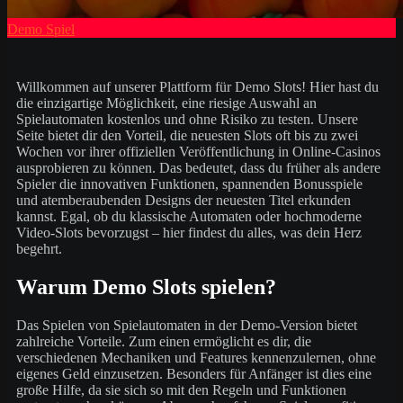
Demo Spiel
Willkommen auf unserer Plattform für Demo Slots! Hier hast du
die einzigartige Möglichkeit, eine riesige Auswahl an
Spielautomaten kostenlos und ohne Risiko zu testen. Unsere
Seite bietet dir den Vorteil, die neuesten Slots oft bis zu zwei
Wochen vor ihrer offiziellen Veröffentlichung in Online-Casinos
ausprobieren zu können. Das bedeutet, dass du früher als andere
Spieler die innovativen Funktionen, spannenden Bonusspiele
und atemberaubenden Designs der neuesten Titel erkunden
kannst. Egal, ob du klassische Automaten oder hochmoderne
Video-Slots bevorzugst – hier findest du alles, was dein Herz
begehrt.
Warum Demo Slots spielen?
Das Spielen von Spielautomaten in der Demo-Version bietet
zahlreiche Vorteile. Zum einen ermöglicht es dir, die
verschiedenen Mechaniken und Features kennenzulernen, ohne
eigenes Geld einzusetzen. Besonders für Anfänger ist dies eine
große Hilfe, da sie sich so mit den Regeln und Funktionen