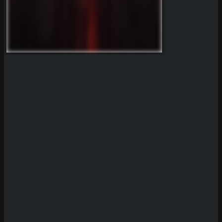
Sicher dir einen 100% Bonus bis 500€ und spiel
Try Our Featured Games