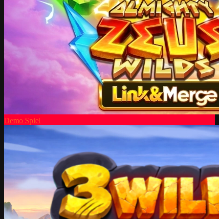
Demo Spiel