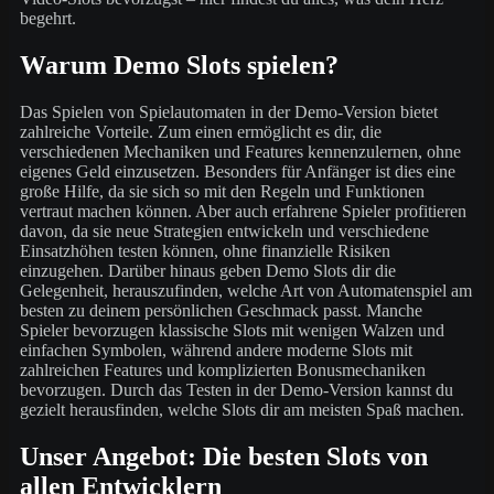
begehrt.
Warum Demo Slots spielen?
Das Spielen von Spielautomaten in der Demo-Version bietet
zahlreiche Vorteile. Zum einen ermöglicht es dir, die
verschiedenen Mechaniken und Features kennenzulernen, ohne
eigenes Geld einzusetzen. Besonders für Anfänger ist dies eine
große Hilfe, da sie sich so mit den Regeln und Funktionen
vertraut machen können. Aber auch erfahrene Spieler profitieren
davon, da sie neue Strategien entwickeln und verschiedene
Einsatzhöhen testen können, ohne finanzielle Risiken
einzugehen. Darüber hinaus geben Demo Slots dir die
Gelegenheit, herauszufinden, welche Art von Automatenspiel am
besten zu deinem persönlichen Geschmack passt. Manche
Spieler bevorzugen klassische Slots mit wenigen Walzen und
einfachen Symbolen, während andere moderne Slots mit
zahlreichen Features und komplizierten Bonusmechaniken
bevorzugen. Durch das Testen in der Demo-Version kannst du
gezielt herausfinden, welche Slots dir am meisten Spaß machen.
Unser Angebot: Die besten Slots von
allen Entwicklern