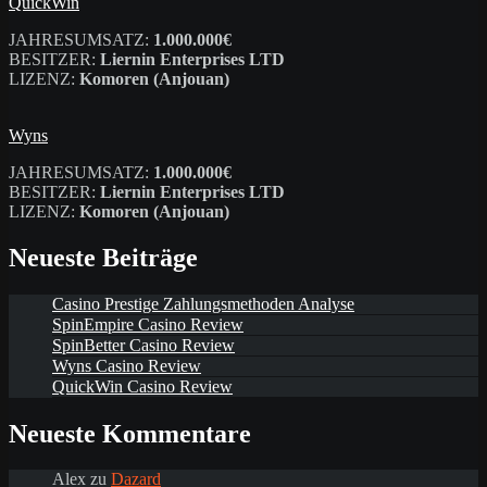
QuickWin
JAHRESUMSATZ:
1.000.000€
BESITZER:
Liernin Enterprises LTD
LIZENZ:
Komoren (Anjouan)
Wyns
JAHRESUMSATZ:
1.000.000€
BESITZER:
Liernin Enterprises LTD
LIZENZ:
Komoren (Anjouan)
Neueste Beiträge
Casino Prestige Zahlungsmethoden Analyse
SpinEmpire Casino Review
SpinBetter Casino Review
Wyns Casino Review
QuickWin Casino Review
Neueste Kommentare
Alex
zu
Dazard