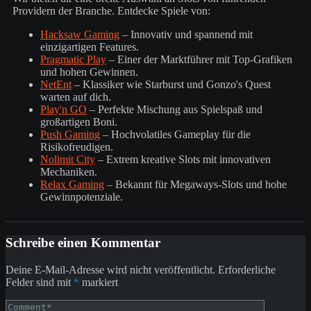
Providern der Branche. Entdecke Spiele von:
Hacksaw Gaming
– Innovativ und spannend mit
einzigartigen Features.
Pragmatic Play
– Einer der Marktführer mit Top-Grafiken
und hohen Gewinnen.
NetEnt
– Klassiker wie Starburst und Gonzo's Quest
warten auf dich.
Play'n GO
– Perfekte Mischung aus Spielspaß und
großartigen Boni.
Push Gaming
– Hochvolatiles Gameplay für die
Risikofreudigen.
Nolimit City
– Extrem kreative Slots mit innovativen
Mechaniken.
Relax Gaming
– Bekannt für Megaways-Slots und hohe
Gewinnpotenziale.
Schreibe einen Kommentar
Deine E-Mail-Adresse wird nicht veröffentlicht.
Erforderliche
Felder sind mit
*
markiert