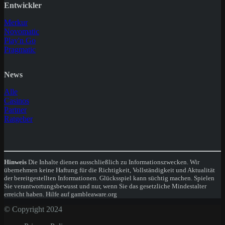
Entwickler
Merkur
Novomatic
Play'n Go
Pragmatic
News
Alle
Casinos
Partner
Ratgeber
Hinweis
Die Inhalte dienen ausschließlich zu Informationszwecken. Wir
übernehmen keine Haftung für die Richtigkeit, Vollständigkeit und Aktualität
der bereitgestellten Informationen. Glücksspiel kann süchtig machen. Spielen
Sie verantwortungsbewusst und nur, wenn Sie das gesetzliche Mindestalter
erreicht haben. Hilfe auf gambleaware.org
© Copyright 2024