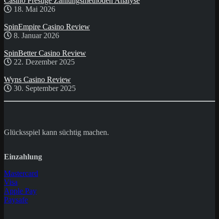
Casino Prestige Zahlungsmethoden Analyse
18. Mai 2026
SpinEmpire Casino Review
8. Januar 2026
SpinBetter Casino Review
22. Dezember 2025
Wyns Casino Review
30. September 2025
Glücksspiel kann süchtig machen.
Einzahlung
Mastercard
Visa
Apple Pay
Paysafe