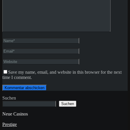
Save my name, email, and website in this browser for the next
time I comment.
Suchen
Suchen
Neue Casinos
Prestige