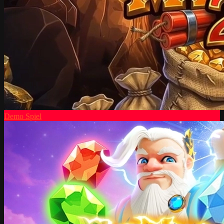
Demo Spiel