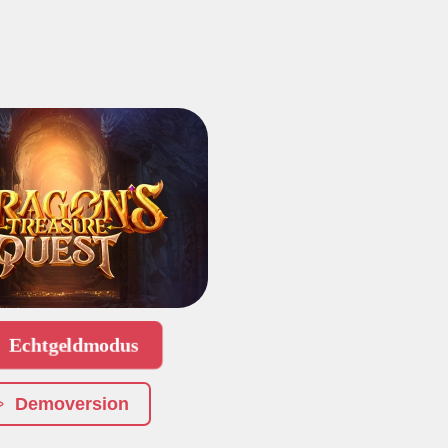
Echtgeldmodus
Demoversion