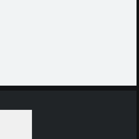
Suchen
Suchen
e Game
(
0
Votes)
Neue Casinos
Prestige