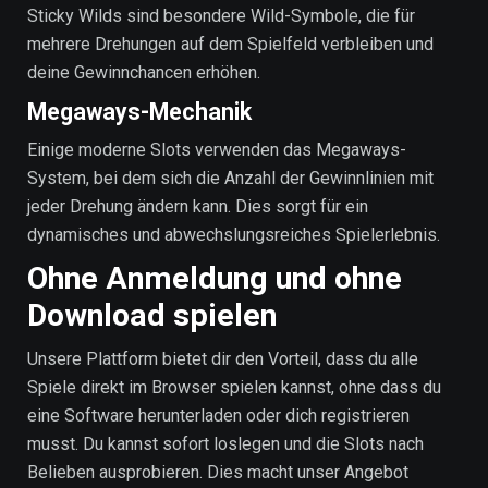
Sticky Wilds sind besondere Wild-Symbole, die für
mehrere Drehungen auf dem Spielfeld verbleiben und
deine Gewinnchancen erhöhen.
Megaways-Mechanik
Einige moderne Slots verwenden das Megaways-
System, bei dem sich die Anzahl der Gewinnlinien mit
jeder Drehung ändern kann. Dies sorgt für ein
dynamisches und abwechslungsreiches Spielerlebnis.
Ohne Anmeldung und ohne
Download spielen
Unsere Plattform bietet dir den Vorteil, dass du alle
Spiele direkt im Browser spielen kannst, ohne dass du
eine Software herunterladen oder dich registrieren
musst. Du kannst sofort loslegen und die Slots nach
Belieben ausprobieren. Dies macht unser Angebot