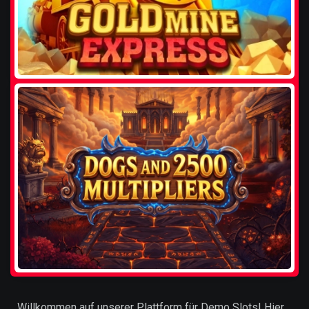
Willkommen auf unserer Plattform für Demo Slots! Hier