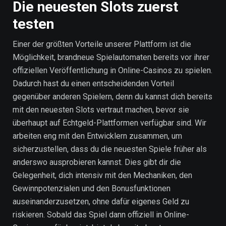
Die neuesten Slots zuerst
testen
Einer der größten Vorteile unserer Plattform ist die
Möglichkeit, brandneue Spielautomaten bereits vor ihrer
offiziellen Veröffentlichung in Online-Casinos zu spielen.
Dadurch hast du einen entscheidenden Vorteil
gegenüber anderen Spielern, denn du kannst dich bereits
mit den neuesten Slots vertraut machen, bevor sie
überhaupt auf Echtgeld-Plattformen verfügbar sind. Wir
arbeiten eng mit den Entwicklern zusammen, um
sicherzustellen, dass du die neuesten Spiele früher als
anderswo ausprobieren kannst. Dies gibt dir die
Gelegenheit, dich intensiv mit den Mechaniken, den
Gewinnpotenzialen und den Bonusfunktionen
auseinanderzusetzen, ohne dafür eigenes Geld zu
riskieren. Sobald das Spiel dann offiziell in Online-