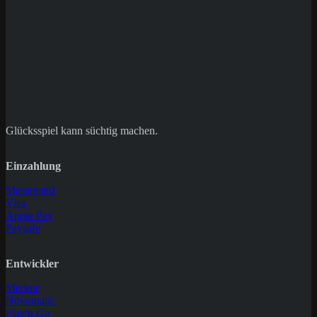
Save my name, email, and website in this
browser for the next time I comment.
Glücksspiel kann süchtig machen.
Einzahlung
Mastercard
Visa
Apple Pay
Paysafe
Entwickler
Merkur
Novomatic
Play'n Go