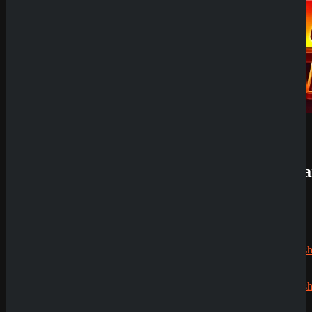
SpinBetter
Casino
Review
Wyns
Casino
Review
QuickWin
Casino
Review
Neueste
Kommenta
Alex
zu
Dazard
rami
zu
CryptoRus
Jens
zu
CryptoRush
200% bis
zu 2.500€