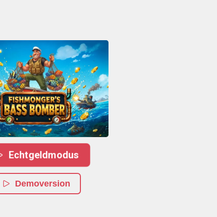
Echtgeldmodus
Demoversion