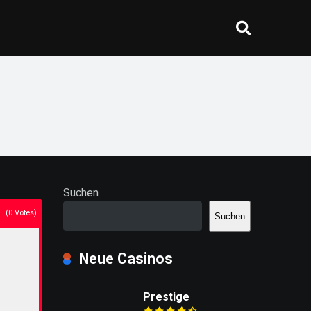
Suchen
(
0
Votes)
Suchen
Neue Casinos
Prestige