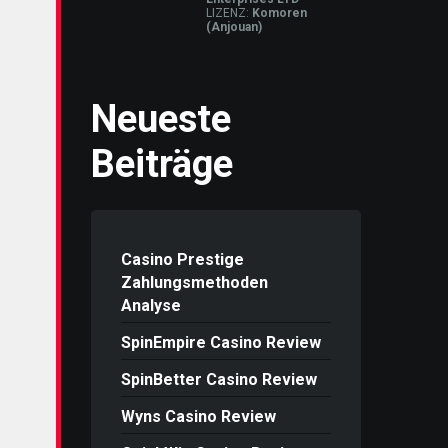
LIZENZ:
Komoren
(Anjouan)
Neueste
Beiträge
Casino Prestige
Zahlungsmethoden
Analyse
SpinEmpire Casino Review
SpinBetter Casino Review
Wyns Casino Review