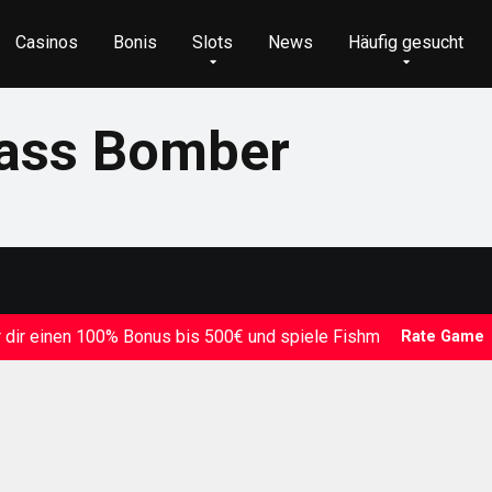
Casinos
Bonis
Slots
News
Häufig gesucht
Bass Bomber
inen 100% Bonus bis 500€ und spiele Fishmonger's Bass Bomber
Rate Game