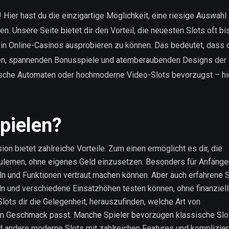
Hier hast du die einzigartige Möglichkeit, eine riesige Auswahl
. Unsere Seite bietet dir den Vorteil, die neuesten Slots oft bi
g in Online-Casinos ausprobieren zu können. Das bedeutet, dass 
ionen, spannenden Bonusspiele und atemberaubenden Designs der
sische Automaten oder hochmoderne Video-Slots bevorzugst – hi
pielen?
n bietet zahlreiche Vorteile. Zum einen ermöglicht es dir, die
ernen, ohne eigenes Geld einzusetzen. Besonders für Anfänger
eln und Funktionen vertraut machen können. Aber auch erfahrene S
eln und verschiedene Einsatzhöhen testen können, ohne finanziel
ots dir die Gelegenheit, herauszufinden, welche Art von
n Geschmack passt. Manche Spieler bevorzugen klassische Slo
andere moderne Slots mit zahlreichen Features und komplizier