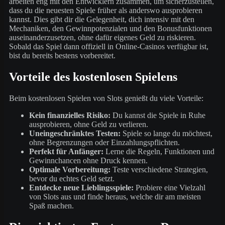
arbeiten eng mit den Entwicklern zusammen, um sicherzustellen,
dass du die neuesten Spiele früher als anderswo ausprobieren
kannst. Dies gibt dir die Gelegenheit, dich intensiv mit den
Mechaniken, den Gewinnpotenzialen und den Bonusfunktionen
auseinanderzusetzen, ohne dafür eigenes Geld zu riskieren.
Sobald das Spiel dann offiziell in Online-Casinos verfügbar ist,
bist du bereits bestens vorbereitet.
Vorteile des kostenlosen Spielens
Beim kostenlosen Spielen von Slots genießt du viele Vorteile:
Kein finanzielles Risiko:
Du kannst die Spiele in Ruhe
ausprobieren, ohne Geld zu verlieren.
Uneingeschränktes Testen:
Spiele so lange du möchtest,
ohne Begrenzungen oder Einzahlungspflichten.
Perfekt für Anfänger:
Lerne die Regeln, Funktionen und
Gewinnchancen ohne Druck kennen.
Optimale Vorbereitung:
Teste verschiedene Strategien,
bevor du echtes Geld setzt.
Entdecke neue Lieblingsspiele:
Probiere eine Vielzahl
von Slots aus und finde heraus, welche dir am meisten
Spaß machen.