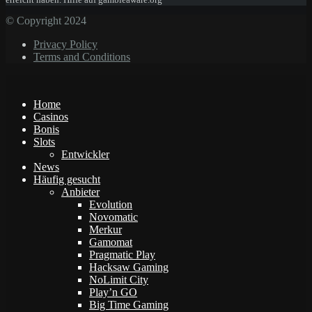
© Copyright 2024
Privacy Policy
Terms and Conditions
Home
Casinos
Bonis
Slots
Entwickler
News
Häufig gesucht
Anbieter
Evolution
Novomatic
Merkur
Gamomat
Pragmatic Play
Hacksaw Gaming
NoLimit City
Play’n GO
Big Time Gaming