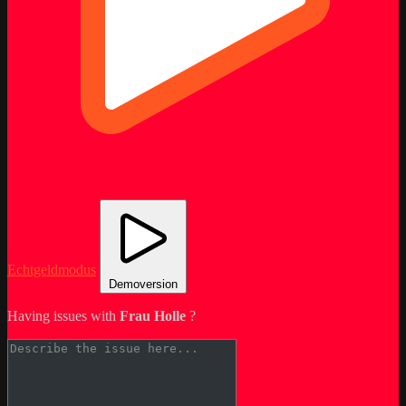
Echtgeldmodus
Demoversion
Having issues with
Frau Holle
?