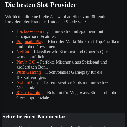
Die besten Slot-Provider
Wir bieten dir eine breite Auswahl an Slots von führenden
Providern der Branche. Entdecke Spiele von:
Hacksaw Gaming
– Innovativ und spannend mit
einzigartigen Features.
Pragmatic Play
– Einer der Marktführer mit Top-Grafiken
und hohen Gewinnen.
NetEnt
– Klassiker wie Starburst und Gonzo's Quest
warten auf dich.
Play'n GO
– Perfekte Mischung aus Spielspaß und
großartigen Boni.
Push Gaming
– Hochvolatiles Gameplay für die
Risikofreudigen.
Nolimit City
– Extrem kreative Slots mit innovativen
Mechaniken.
Relax Gaming
– Bekannt für Megaways-Slots und hohe
Gewinnpotenziale.
Schreibe einen Kommentar