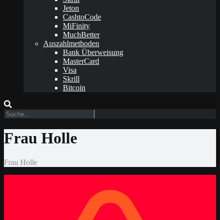
Jeton
CashtoCode
MiFinity
MuchBetter
Auszahlmethoden
Bank Überweisung
MasterCard
Visa
Skrill
Bitcoin
Frau Holle
Frau Holle