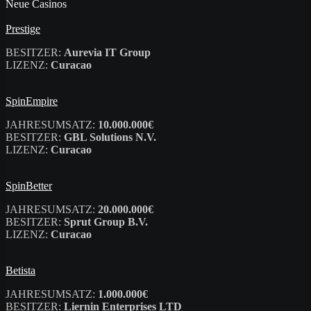
Neue Casinos
Prestige
BESITZER:
Aurevia IT Group
LIZENZ:
Curacao
SpinEmpire
JAHRESUMSATZ:
10.000.000€
BESITZER:
GBL Solutions N.V.
LIZENZ:
Curacao
SpinBetter
JAHRESUMSATZ:
20.000.000€
BESITZER:
Sprut Group B.V.
LIZENZ:
Curacao
Betista
JAHRESUMSATZ:
1.000.000€
BESITZER:
Liernin Enterprises LTD