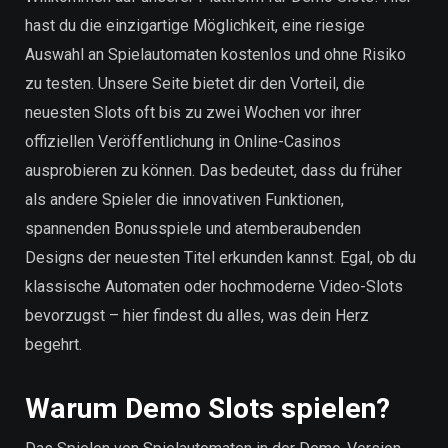
hast du die einzigartige Möglichkeit, eine riesige
Auswahl an Spielautomaten kostenlos und ohne Risiko
zu testen. Unsere Seite bietet dir den Vorteil, die
neuesten Slots oft bis zu zwei Wochen vor ihrer
offiziellen Veröffentlichung in Online-Casinos
ausprobieren zu können. Das bedeutet, dass du früher
als andere Spieler die innovativen Funktionen,
spannenden Bonusspiele und atemberaubenden
Designs der neuesten Titel erkunden kannst. Egal, ob du
klassische Automaten oder hochmoderne Video-Slots
bevorzugst – hier findest du alles, was dein Herz
begehrt.
Warum Demo Slots spielen?