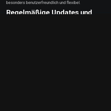
besonders benutzerfreundlich und flexibel.
Regelmäßige Updates und
neue Spiele
Unsere Sammlung an Demo Slots wird ständig
aktualisiert, sodass du immer die neuesten und
beliebtesten Titel spielen kannst. Wir halten dich zudem
über kommende Neuerscheinungen auf dem Laufenden,
sodass du immer bestens informiert bist.
Fazit: Spielspaß ohne Risiko
Unsere Plattform bietet dir die perfekte Möglichkeit,
Spielautomaten in der Demo-Version auszuprobieren
und dabei neue Lieblingsspiele zu entdecken. Ohne
Risiko, ohne Anmeldung und ohne versteckte Kosten
kannst du alle Funktionen der neuesten Slots testen und
dich optimal auf echtes Spielvergnügen vorbereiten.