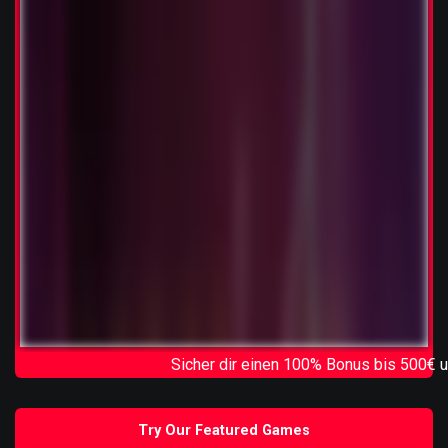
Sicher dir einen 100% Bonus bis 500€ und spiele F
Try Our Featured Games