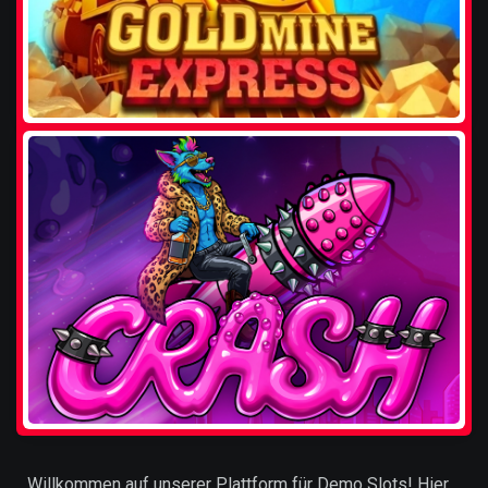
Willkommen auf unserer Plattform für Demo Slots! Hier