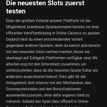
Die neuesten Slots zuerst
testen
Einer der größten Vorteile unserer Plattform ist die
Möglichkeit, brandneue Spielautomaten bereits vor ihrer
offiziellen Veröffentlichung in Online-Casinos zu spielen.
Dadurch hast du einen entscheidenden Vorteil
gegenüber anderen Spielern, denn du kannst dich bereits
mit den neuesten Slots vertraut machen, bevor sie
überhaupt auf Echtgeld-Plattformen verfügbar sind. Wir
arbeiten eng mit den Entwicklern zusammen, um
sicherzustellen, dass du die neuesten Spiele früher als
anderswo ausprobieren kannst. Dies gibt dir die
Gelegenheit, dich intensiv mit den Mechaniken, den
Gewinnpotenzialen und den Bonusfunktionen
auseinanderzusetzen, ohne dafür eigenes Geld zu
riskieren. Sobald das Spiel dann offiziell in Online-