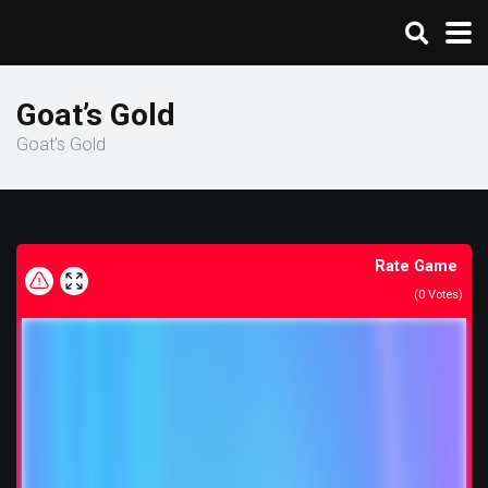
Goat’s Gold
Goat’s Gold
Rate Game
(
0
Votes)