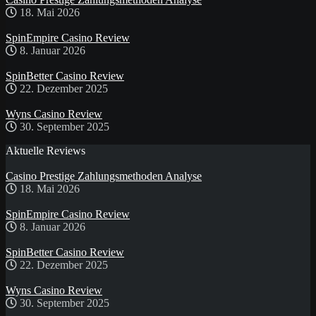
18. Mai 2026
SpinEmpire Casino Review
8. Januar 2026
SpinBetter Casino Review
22. Dezember 2025
Wyns Casino Review
30. September 2025
Aktuelle Reviews
Casino Prestige Zahlungsmethoden Analyse
18. Mai 2026
SpinEmpire Casino Review
8. Januar 2026
SpinBetter Casino Review
22. Dezember 2025
Wyns Casino Review
30. September 2025