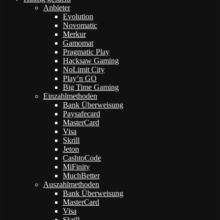
Anbieter
Evolution
Novomatic
Merkur
Gamomat
Pragmatic Play
Hacksaw Gaming
NoLimit City
Play’n GO
Big Time Gaming
Einzahlmethoden
Bank Überweisung
Paysafecard
MasterCard
Visa
Skrill
Jeton
CashtoCode
MiFinity
MuchBetter
Auszahlmethoden
Bank Überweisung
MasterCard
Visa
Skrill