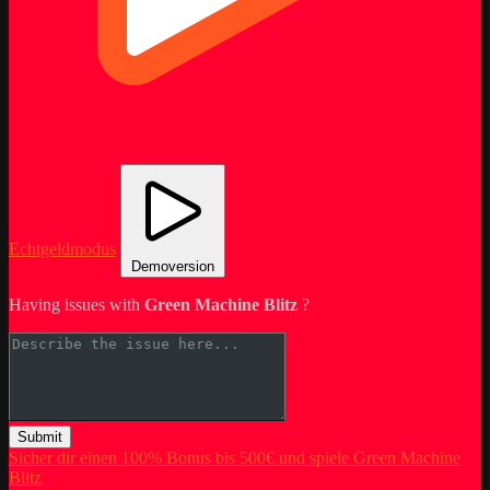
Echtgeldmodus
Demoversion
Having issues with
Green Machine Blitz
?
Submit
Sicher dir einen 100% Bonus bis 500€ und spiele Green Machine
Blitz