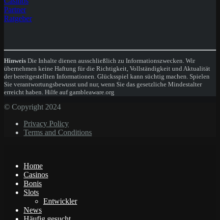
Casinos
Partner
Ratgeber
Hinweis
Die Inhalte dienen ausschließlich zu Informationszwecken. Wir
übernehmen keine Haftung für die Richtigkeit, Vollständigkeit und Aktualität
der bereitgestellten Informationen. Glücksspiel kann süchtig machen. Spielen
Sie verantwortungsbewusst und nur, wenn Sie das gesetzliche Mindestalter
erreicht haben. Hilfe auf gambleaware.org
© Copyright 2024
Privacy Policy
Terms and Conditions
Home
Casinos
Bonis
Slots
Entwickler
News
Häufig gesucht