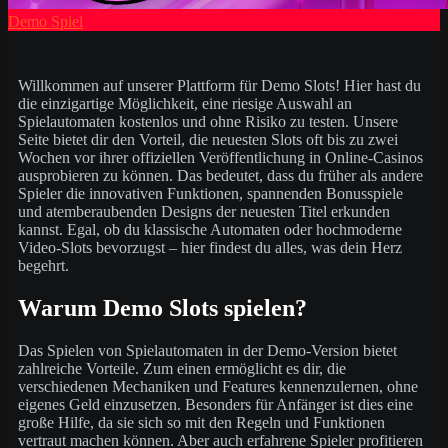
Demo Spiel
Willkommen auf unserer Plattform für Demo Slots! Hier hast du
die einzigartige Möglichkeit, eine riesige Auswahl an
Spielautomaten kostenlos und ohne Risiko zu testen. Unsere
Seite bietet dir den Vorteil, die neuesten Slots oft bis zu zwei
Wochen vor ihrer offiziellen Veröffentlichung in Online-Casinos
ausprobieren zu können. Das bedeutet, dass du früher als andere
Spieler die innovativen Funktionen, spannenden Bonusspiele
und atemberaubenden Designs der neuesten Titel erkunden
kannst. Egal, ob du klassische Automaten oder hochmoderne
Video-Slots bevorzugst – hier findest du alles, was dein Herz
begehrt.
Warum Demo Slots spielen?
Das Spielen von Spielautomaten in der Demo-Version bietet
zahlreiche Vorteile. Zum einen ermöglicht es dir, die
verschiedenen Mechaniken und Features kennenzulernen, ohne
eigenes Geld einzusetzen. Besonders für Anfänger ist dies eine
große Hilfe, da sie sich so mit den Regeln und Funktionen
vertraut machen können. Aber auch erfahrene Spieler profitieren