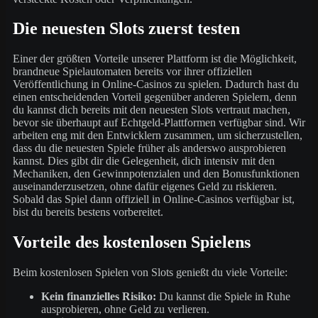
Die neuesten Slots zuerst testen
Einer der größten Vorteile unserer Plattform ist die Möglichkeit,
brandneue Spielautomaten bereits vor ihrer offiziellen
Veröffentlichung in Online-Casinos zu spielen. Dadurch hast du
einen entscheidenden Vorteil gegenüber anderen Spielern, denn
du kannst dich bereits mit den neuesten Slots vertraut machen,
bevor sie überhaupt auf Echtgeld-Plattformen verfügbar sind. Wir
arbeiten eng mit den Entwicklern zusammen, um sicherzustellen,
dass du die neuesten Spiele früher als anderswo ausprobieren
kannst. Dies gibt dir die Gelegenheit, dich intensiv mit den
Mechaniken, den Gewinnpotenzialen und den Bonusfunktionen
auseinanderzusetzen, ohne dafür eigenes Geld zu riskieren.
Sobald das Spiel dann offiziell in Online-Casinos verfügbar ist,
bist du bereits bestens vorbereitet.
Vorteile des kostenlosen Spielens
Beim kostenlosen Spielen von Slots genießt du viele Vorteile:
Kein finanzielles Risiko:
Du kannst die Spiele in Ruhe
ausprobieren, ohne Geld zu verlieren.