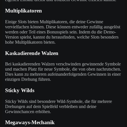
Multiplikatoren
Einige Slots bieten Multiplikatoren, die deine Gewinne
vervielfachen können. Diese können entweder zufällig ausgelöst
werden oder Teil eines Bonusspiels sein. Indem du die Demo-
Version spielst, kannst du herausfinden, welche Slots besonders
hohe Multiplikatoren bieten.
Kaskadierende Walzen
Bei kaskadierenden Walzen verschwinden gewinnende Symbole
und machen Platz für neue Symbole, die von oben nachrutschen.
Dies kann zu mehreren aufeinanderfolgenden Gewinnen in einer
einzigen Drehung führen.
Sticky Wilds
Sticky Wilds sind besondere Wild-Symbole, die für mehrere
Drehungen auf dem Spielfeld verbleiben und deine
Gewinnchancen erhöhen.
Megaways-Mechanik