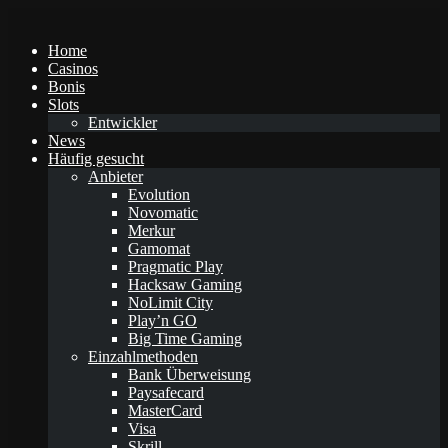
Home
Casinos
Bonis
Slots
Entwickler
News
Häufig gesucht
Anbieter
Evolution
Novomatic
Merkur
Gamomat
Pragmatic Play
Hacksaw Gaming
NoLimit City
Play’n GO
Big Time Gaming
Einzahlmethoden
Bank Überweisung
Paysafecard
MasterCard
Visa
Skrill