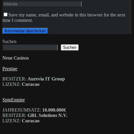
Save my name, email, and website in this browser for the next
time I comment.
Suchen
Suchen
Neue Casinos
Prestige
BESITZER:
Aurevia IT Group
LIZENZ:
Curacao
SpinEmpire
JAHRESUMSATZ:
10.000.000€
BESITZER:
GBL Solutions N.V.
LIZENZ:
Curacao