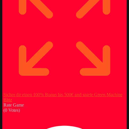
Sicher dir einen 100% Bonus bis 500€ und spiele Green Machine
Blitz
Rate Game
(
0
Votes)