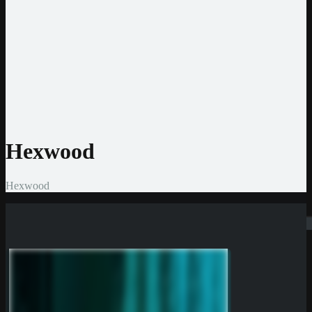
Jeton
CashtoCode
MiFinity
MuchBetter
Auszahlmethoden
Bank Überweisung
MasterCard
Visa
Skrill
Bitcoin
Hexwood
Hexwood
Suchen
Rate Game
(
0
Votes)
Neue Casinos