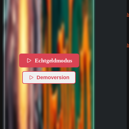
Silizi
zu
CryptoRush
200% bis
zu 2.500€
Robert99
zu
CryptoRush
200% bis
zu 2.500€
Echtgeldmodus
News
Demoversion
Casino Prestige
Zahlungsmethoden
Analyse
18. Mai 2026
SpinEmpire Casino
Review
8. Januar 2026
SpinBetter Casino
Review
22. Dezember